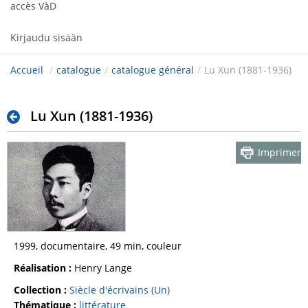
accès VàD
Kirjaudu sisään
Accueil
/
catalogue
/
catalogue général
/
Lu Xun (1881-1936)
Lu Xun (1881-1936)
Imprimer
1999, documentaire, 49 min, couleur
Réalisation :
Henry Lange
Collection :
Siècle d'écrivains (Un)
Thématique :
littérature