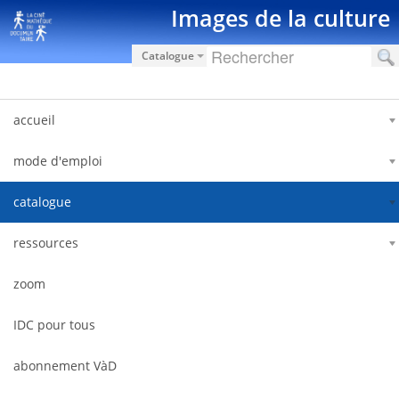
Hyppää sisältöön
Images de la culture
Catalogue
accueil
mode d'emploi
catalogue
ressources
zoom
IDC pour tous
abonnement VàD