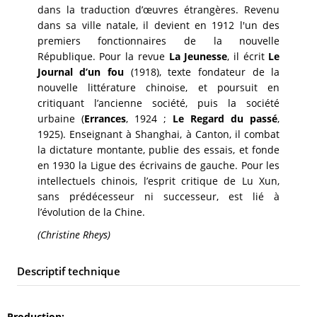
dans la traduction d’œuvres étrangères. Revenu
dans sa ville natale, il devient en 1912 l'un des
premiers fonctionnaires de la nouvelle
République. Pour la revue
La Jeunesse
, il écrit
Le
Journal d’un fou
(1918), texte fondateur de la
nouvelle littérature chinoise, et poursuit en
critiquant l’ancienne société, puis la société
urbaine (
Errances
, 1924 ;
Le Regard du passé
,
1925). Enseignant à Shanghai, à Canton, il combat
la dictature montante, publie des essais, et fonde
en 1930 la Ligue des écrivains de gauche. Pour les
intellectuels chinois, l’esprit critique de Lu Xun,
sans prédécesseur ni successeur, est lié à
l’évolution de la Chine.
(Christine Rheys)
Descriptif technique
Production