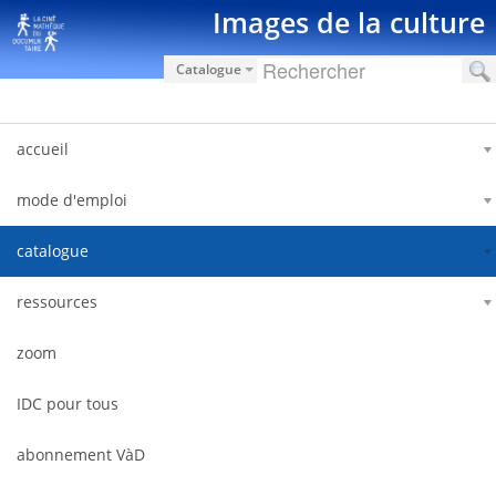
Hyppää sisältöön
Images de la culture
Catalogue
accueil
mode d'emploi
catalogue
ressources
zoom
IDC pour tous
abonnement VàD