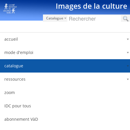
Hyppää sisältöön
Images de la culture
Catalogue
accueil
mode d'emploi
catalogue
ressources
zoom
IDC pour tous
abonnement VàD