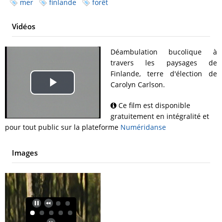
mer
finlande
forêt
Vidéos
Déambulation bucolique à
travers les paysages de
Finlande, terre d'élection de
Carolyn Carlson.
Play
Ce film est disponible
Video
gratuitement en intégralité et
pour tout public sur la plateforme
Numéridanse
Images