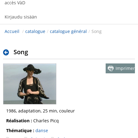
accès VàD
Kirjaudu sisään
Accueil
/
catalogue
/
catalogue général
/
Song
Song
Imprimer
1986, adaptation, 25 min, couleur
Réalisation :
Charles Picq
Thématique :
danse