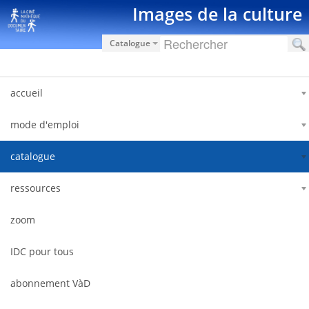
Hyppää sisältöön
Images de la culture
Catalogue
accueil
mode d'emploi
catalogue
ressources
zoom
IDC pour tous
abonnement VàD