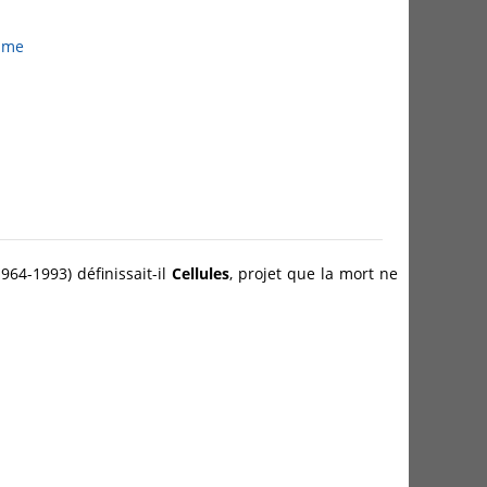
isme
1964-1993) définissait-il
Cellules
, projet que la mort ne