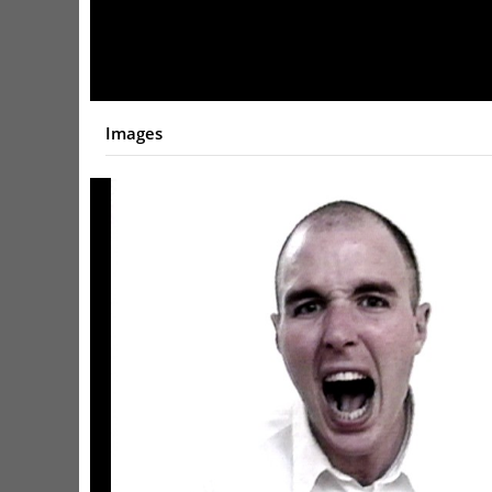
Video
Images