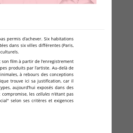
pas permis d’achever. Six habitations
 dans six villes différentes (Paris,
culturels.
 son film à partir de l’enregistrement
pes produits par l’artiste. Au-delà de
inimales, à rebours des conceptions
ue trouve ici sa justification, car il
otypes, aujourd’hui exposés dans des
nt compromise, les
cellules
n’étant pas
ial" selon ses critères et exigences