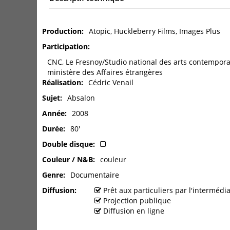
Production
Atopic, Huckleberry Films, Images Plus
Participation
CNC, Le Fresnoy/Studio national des arts contemporai
ministère des Affaires étrangères
Réalisation
Cédric Venail
Sujet
Absalon
Année
2008
Durée
80'
Double disque
Couleur / N&B
couleur
Genre
Documentaire
Diffusion
Prêt aux particuliers par l'interméd
Projection publique
Diffusion en ligne