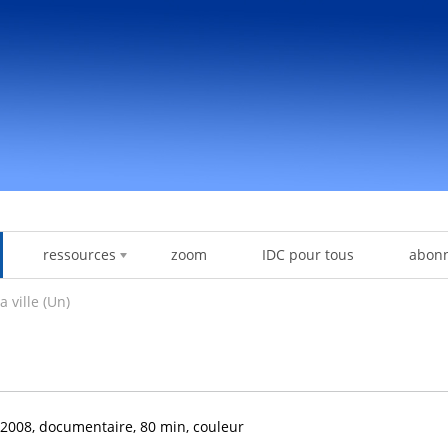
ressources
zoom
IDC pour tous
abon
a ville (Un)
2008, documentaire, 80 min, couleur