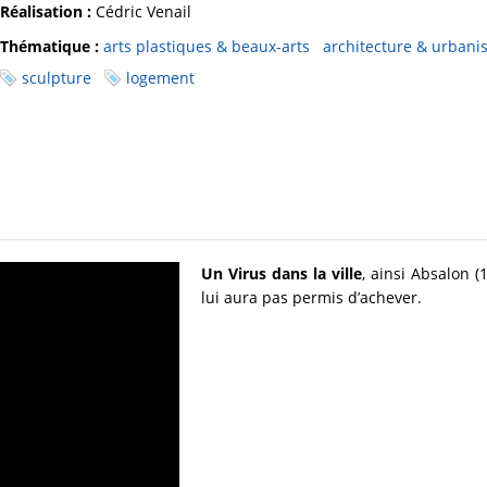
Réalisation :
Cédric Venail
Thématique :
arts plastiques & beaux-arts
architecture & urban
sculpture
logement
Un Virus dans la ville
, ainsi Absalon (
lui aura pas permis d’achever.