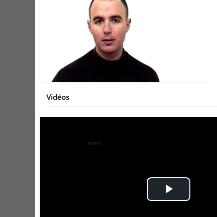
Vidéos
Play