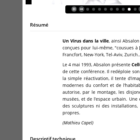
Résumé
Un Virus dans la ville
, ainsi Absalon
conçues pour lui-même, "cousues à [
Francfort, New-York, Tel-Aviv, Zurich
Le 4 mai 1993, Absalon présente
Cell
de cette conférence. Il redéploie son
la simple réactivation, il tente d’i
modernes du confort et de l’habitabil
autorise, par le montage, les disjo
musées, et de l’espace urbain. Une 
des sculptures ni des installations
propres.
(Mathieu Capel)
Descriptif technique