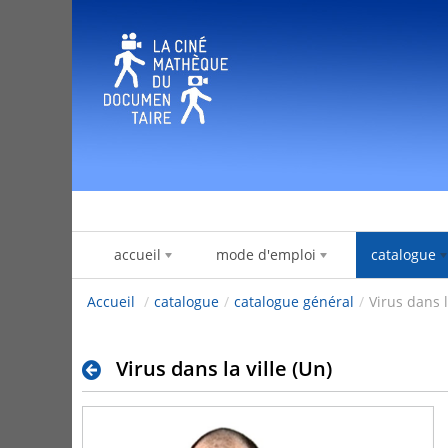
Hyppää sisältöön
accueil
mode d'emploi
catalogue
Accueil
/
catalogue
/
catalogue général
/
Virus dans l
Virus dans la ville (Un)