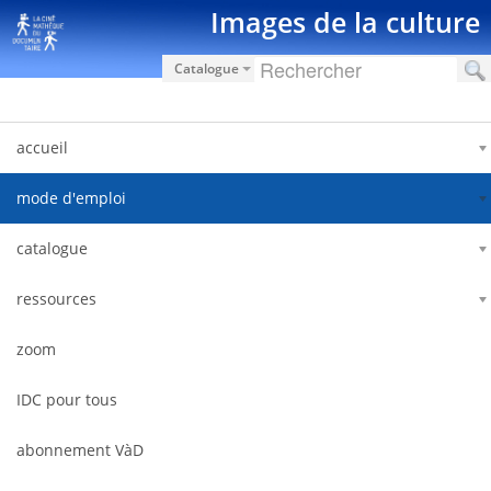
Hyppää sisältöön
Images de la culture
Catalogue
accueil
mode d'emploi
catalogue
ressources
zoom
IDC pour tous
abonnement VàD