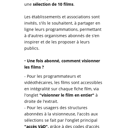
une
sélection de 10 films
.
Les établissements et associations sont
invités, s'ils le souhaitent, à partager en
ligne leurs programmations, permettant
à d'autres organismes abonnés de s'en
inspirer et de les proposer à leurs
publics.
•
Une fois abonné, comment visionner
les films ?
- Pour les programmateurs et
vidéothécaires, les films sont accessibles
en intégralité sur chaque fiche film, via
l'onglet
"visionner le film en entier"
à
droite de l'extrait.
- Pour les usagers des structures
abonnées à la visionneuse, l'accès aux
sélections se fait par l'onglet principal
"accès VàD",
grâce à des codes d'accès