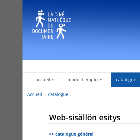
Hyppää sisältöön
accueil
mode d'emploi
catalogue
Accueil
/
catalogue
/
Web-sisällön esitys
>> catalogue général