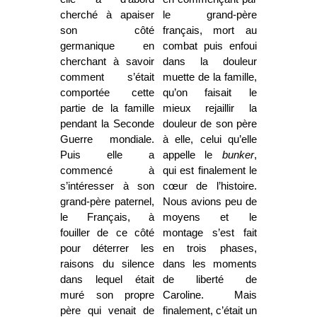
cherché à apaiser
le grand-père
son côté
français, mort au
germanique en
combat puis enfoui
cherchant à savoir
dans la douleur
comment s’était
muette de la famille,
comportée cette
qu’on faisait le
partie de la famille
mieux rejaillir la
pendant la Seconde
douleur de son père
Guerre mondiale.
à elle, celui qu’elle
Puis elle a
appelle le
bunker
,
commencé à
qui est finalement le
s’intéresser à son
cœur de l’histoire.
grand-père paternel,
Nous avions peu de
le Français, à
moyens et le
fouiller de ce côté
montage s’est fait
pour déterrer les
en trois phases,
raisons du silence
dans les moments
dans lequel était
de liberté de
muré son propre
Caroline. Mais
père qui venait de
finalement, c’était un