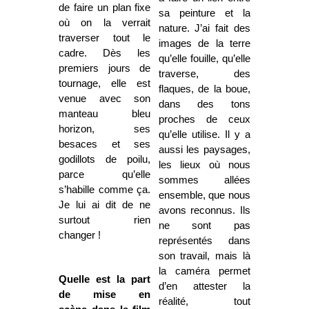
de faire un plan fixe
sa peinture et la
où on la verrait
nature. J’ai fait des
traverser tout le
images de la terre
cadre. Dès les
qu’elle fouille, qu’elle
premiers jours de
traverse, des
tournage, elle est
flaques, de la boue,
venue avec son
dans des tons
manteau bleu
proches de ceux
horizon, ses
qu’elle utilise. Il y a
besaces et ses
aussi les paysages,
godillots de poilu,
les lieux où nous
parce qu’elle
sommes allées
s’habille comme ça.
ensemble, que nous
Je lui ai dit de ne
avons reconnus. Ils
surtout rien
ne sont pas
changer !
représentés dans
son travail, mais là
la caméra permet
Quelle est la part
d’en attester la
de mise en
réalité, tout