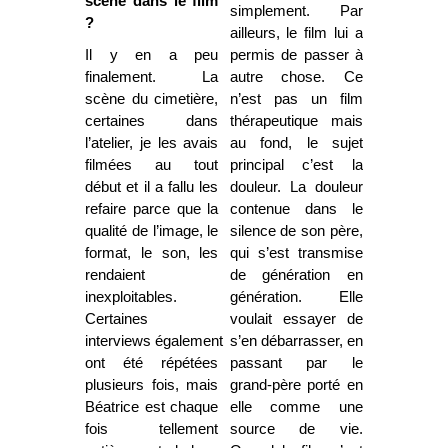
scène dans le film
simplement.
Par
?
ailleurs, le film lui a
Il y en a peu
permis de passer à
finalement. La
autre chose. Ce
scène du cimetière,
n’est pas un film
certaines dans
thérapeutique mais
l’atelier, je les avais
au fond, le sujet
filmées au tout
principal c’est la
début et il a fallu les
douleur. La douleur
refaire parce que la
contenue dans le
qualité de l’image, le
silence de son père,
format, le son, les
qui s’est transmise
rendaient
de génération en
inexploitables.
génération. Elle
Certaines
voulait essayer de
interviews également
s’en débarrasser, en
ont été répétées
passant par le
plusieurs fois, mais
grand-père porté en
Béatrice est chaque
elle comme une
fois tellement
source de vie.