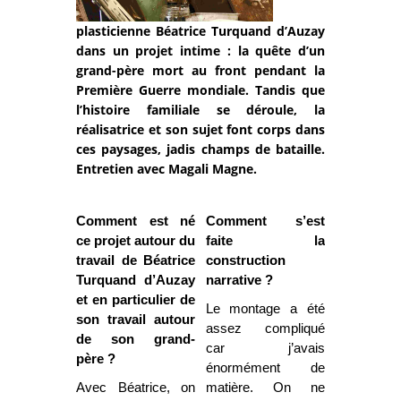
plasticienne Béatrice Turquand d’Auzay
dans un projet intime : la quête d’un
grand-père mort au front pendant la
Première Guerre mondiale. Tandis que
l’histoire familiale se déroule, la
réalisatrice et son sujet font corps dans
ces paysages, jadis champs de bataille.
Entretien avec Magali Magne.
Comment est né
Comment s’est
ce projet autour du
faite la
travail de Béatrice
construction
Turquand d’Auzay
narrative ?
et en particulier de
Le montage a été
son travail autour
assez compliqué
de son grand-
car j’avais
père ?
énormément de
Avec Béatrice, on
matière. On ne