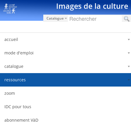
Hyppää sisältöön
Images de la culture
Catalogue
accueil
mode d'emploi
catalogue
ressources
zoom
IDC pour tous
abonnement VàD