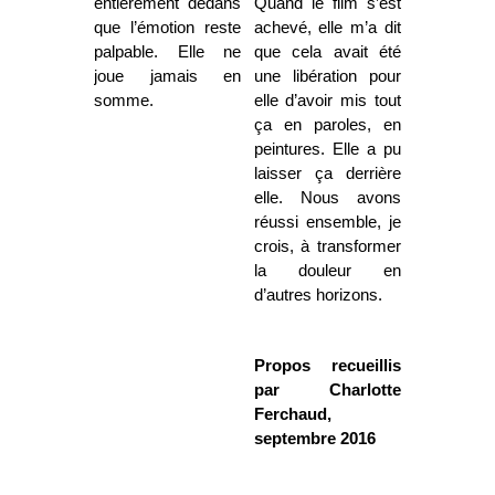
entièrement dedans
Quand le film s’est
que l’émotion reste
achevé, elle m’a dit
palpable. Elle ne
que cela avait été
joue jamais en
une libération pour
somme.
elle d’avoir mis tout
ça en paroles, en
peintures. Elle a pu
laisser ça derrière
elle. Nous avons
réussi ensemble, je
crois, à transformer
la douleur en
d’autres horizons.
Propos recueillis
par Charlotte
Ferchaud,
septembre 2016