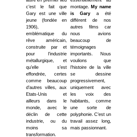
attiré en premier lieu
essentiellement au
c’est le fait que
montage.
My name
Gary est une ville
is Gary
a été
jeune (fondée en
différent de nos
1906),
autres films car
emblématique du
nous avions
rêve américain,
beaucoup de
construite par et
témoignages
pour l’industrie
importants. Nous
métallurgique, et
voulions que
qu’elle s’est
l’histoire de la ville
effondrée, certes
se dessine
comme beaucoup
progressivement,
d’autres villes, aux
uniquement avec
Etats-Unis et
les voix des
ailleurs dans le
habitants, comme
monde, avec le
une sorte de
déclin de cette
polyphonie. C’est un
industrie, ou du
travail assez long,
moins sa
mais passionnant.
transformation.