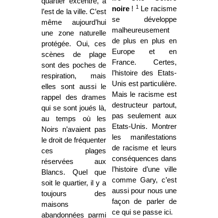
quartier excentré, à
1
noire
!
Le racisme
l’est de la ville. C’est
se développe
même aujourd’hui
malheureusement
une zone naturelle
de plus en plus en
protégée. Oui, ces
Europe et en
scènes de plage
France. Certes,
sont des poches de
l’histoire des Etats-
respiration, mais
Unis est particulière.
elles sont aussi le
Mais le racisme est
rappel des drames
destructeur partout,
qui se sont joués là,
pas seulement aux
au temps où les
Etats-Unis. Montrer
Noirs n’avaient pas
les manifestations
le droit de fréquenter
de racisme et leurs
ces plages
conséquences dans
réservées aux
l’histoire d’une ville
Blancs. Quel que
comme Gary, c’est
soit le quartier, il y a
aussi pour nous une
toujours des
façon de parler de
maisons
ce qui se passe ici.
abandonnées parmi