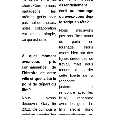
ça aussi c’est un
essentiellement
choix. Comme nous
écrit au montage
partageons les
ou aviez-vous déjà
mêmes goûts pour
le script en tête?
pas mal de choses,
notre collaboration
Nous n’écrivons
est assez simple,
pas nos films avant
ce qui est rare.
de partir en
tournage. Nous
avons bien sûr des
A quel moment
lignes directrices de
avez-vous pris
travail, mais nous
connaissance de
tenons à garder
l’histoire de cette
cette liberté de la
ville et quel a été le
rencontre
point de départ du
justement :
film?
rencontre avec les
Nous avons
lieux, rencontre
découvert Gary fin
avec les gens. Le
2012. Ce qui nous a
film s’écrit donc