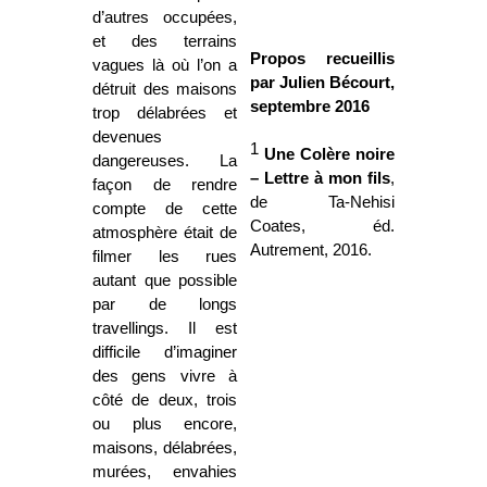
d’autres occupées,
et des terrains
Propos recueillis
vagues là où l’on a
par Julien Bécourt,
détruit des maisons
septembre 2016
trop délabrées et
devenues
1
Une Colère noire
dangereuses. La
– Lettre à mon fils
,
façon de rendre
de
Ta-Nehisi
compte de cette
Coates, éd.
atmosphère était de
Autrement, 2016.
filmer les rues
autant que possible
par de longs
travellings. Il est
difficile d’imaginer
des gens vivre à
côté de deux, trois
ou plus encore,
maisons, délabrées,
murées, envahies