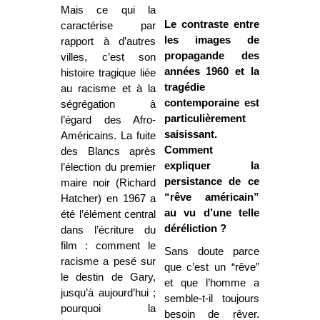
Mais ce qui la
Le contraste entre
caractérise par
les images de
rapport à d’autres
propagande des
villes, c’est son
années 1960 et la
histoire tragique liée
tragédie
au racisme et à la
contemporaine est
ségrégation à
particulièrement
l’égard des Afro-
saisissant.
Américains. La fuite
Comment
des Blancs après
expliquer la
l’élection du premier
persistance de ce
maire noir (Richard
“rêve américain”
Hatcher) en 1967 a
au vu d’une telle
été l’élément central
déréliction ?
dans l’écriture du
film : comment le
Sans doute parce
racisme a pesé sur
que c’est un “rêve”
le destin de Gary,
et que l’homme a
jusqu’à aujourd’hui ;
semble-t-il toujours
pourquoi la
besoin de rêver.