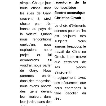
répertoire de la
simple. Chaque jour,
compositrice
nous étions dans
électro-acoustique
les rues de Gary,
Christine Groult…
souvent à pied,
chose pas très
Le choix d’éléments
banale au pays de
sonores pour un film
la voiture. Quand
est toujours très
nous rencontrions
subjectif. Nous
quelqu’un, nous
aimons beaucoup le
expliquions notre
travail de Christine
projet et lui
Groult. Il se trouve
demandions s’il
que certaines de
voudrait nous parler
ses pièces
de Gary. Nous
s’intègrent
sommes entrés
magiquement avec
dans des magasins,
des séquences que
nous avons abordé
nous cherchons à
des gens devant
faire décoller du
leur maison, dans
réel.
leur jardin, dans des