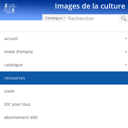
Hyppää sisältöön
Images de la culture
Catalogue
accueil
mode d'emploi
catalogue
ressources
zoom
IDC pour tous
abonnement VàD