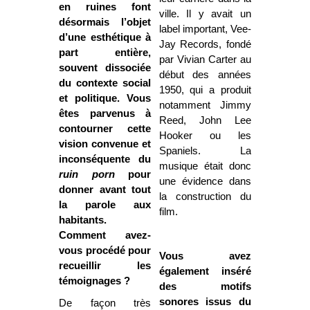
en ruines font
ville. Il y avait un
désormais l’objet
label important, Vee-
d’une esthétique à
Jay Records, fondé
part entière,
par Vivian Carter au
souvent dissociée
début des années
du contexte social
1950, qui a produit
et politique. Vous
notamment Jimmy
êtes parvenus à
Reed, John Lee
contourner cette
Hooker ou les
vision convenue et
Spaniels. La
inconséquente du
musique était donc
ruin porn
pour
une évidence dans
donner avant tout
la construction du
la parole aux
film.
habitants.
Comment avez-
vous procédé pour
Vous avez
recueillir les
également inséré
témoignages ?
des motifs
sonores issus du
De façon très