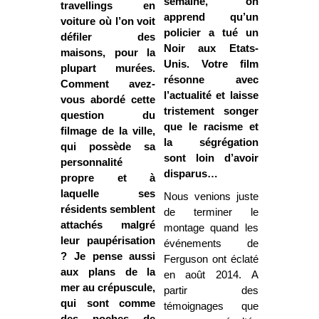
semaine, on
travellings en
apprend qu’un
voiture où l’on voit
policier a tué un
défiler des
Noir aux Etats-
maisons, pour la
Unis. Votre film
plupart murées.
résonne avec
Comment avez-
l’actualité et laisse
vous abordé cette
tristement songer
question du
que le racisme et
filmage de la ville,
la ségrégation
qui possède sa
sont loin d’avoir
personnalité
disparus…
propre et à
laquelle ses
Nous venions juste
résidents semblent
de terminer le
attachés malgré
montage quand les
leur paupérisation
événements de
? Je pense aussi
Ferguson ont éclaté
aux plans de la
en août 2014. A
mer au crépuscule,
partir des
qui sont comme
témoignages que