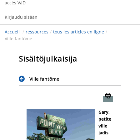
accès VàD
Kirjaudu sisään
Accueil
/
ressources
/
tous les articles en ligne
/
Ville fantôme
Sisältöjulkaisija
Ville fantôme
Imprimer
Gary,
petite
ville
jadis