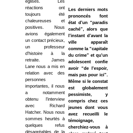
églises. Les
réactions ont
Les derniers mots
toujours été
prononcés font
chaleureuses et
état d’un “paradis
positives. Nous
caché”, alors que
avions également
l’instant d’avant la
un contact précieux,
ville apparaît
un professeur
comme la “capitale
d’histoire à la
du crime” et qu'un
retraite. James
adolescent confie
Lane nous a mis en
avoir “de l'espoir,
relation avec des
mais pas pour ici”.
personnes
Même si le constat
importantes, il nous
est globalement
a notamment
pessimiste, y
obtenu l’interview
compris chez ces
avec Richard
jeunes dont vous
Hatcher. Nous nous
avez recueilli le
sommes heurtés à
témoignage,
quelques refus
cherchiez-vous à
désagréables de la