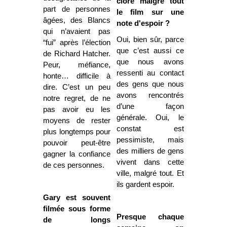
clore malgré tout
part de personnes
le film sur une
âgées, des Blancs
note d'espoir ?
qui n’avaient pas
Oui, bien sûr, parce
“fui” après l’élection
que c’est aussi ce
de Richard Hatcher.
que nous avons
Peur, méfiance,
ressenti au contact
honte… difficile à
des gens que nous
dire. C’est un peu
avons rencontrés
notre regret, de ne
d’une façon
pas avoir eu les
générale. Oui, le
moyens de rester
constat est
plus longtemps pour
pessimiste, mais
pouvoir peut-être
des milliers de gens
gagner la confiance
vivent dans cette
de ces personnes.
ville, malgré tout. Et
ils gardent espoir.
Gary est souvent
filmée sous forme
Presque chaque
de longs