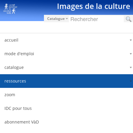
Hyppää sisältöön
Images de la culture
Catalogue
accueil
mode d'emploi
catalogue
ressources
zoom
IDC pour tous
abonnement VàD