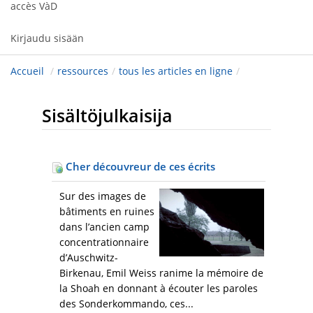
accès VàD
Kirjaudu sisään
Accueil
/
ressources
/
tous les articles en ligne
/
Sisältöjulkaisija
Cher découvreur de ces écrits
Sur des images de
bâtiments en ruines
dans l’ancien camp
concentrationnaire
d’Auschwitz-
Birkenau, Emil Weiss ranime la mémoire de
la Shoah en donnant à écouter les paroles
des Sonderkommando, ces...