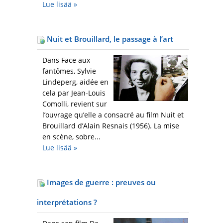
Lue lisää
»
Nuit et Brouillard, le passage à l’art
Dans Face aux
fantômes, Sylvie
Lindeperg, aidée en
cela par Jean-Louis
Comolli, revient sur
l’ouvrage qu’elle a consacré au film Nuit et
Brouillard d’Alain Resnais (1956). La mise
en scène, sobre...
Lue lisää
»
Images de guerre : preuves ou
interprétations ?