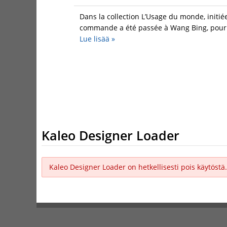
Dans la collection L’Usage du monde, initié
commande a été passée à Wang Bing, pour un
Lue lisää
»
Kaleo Designer Loader
Kaleo Designer Loader on hetkellisesti pois käytöstä.