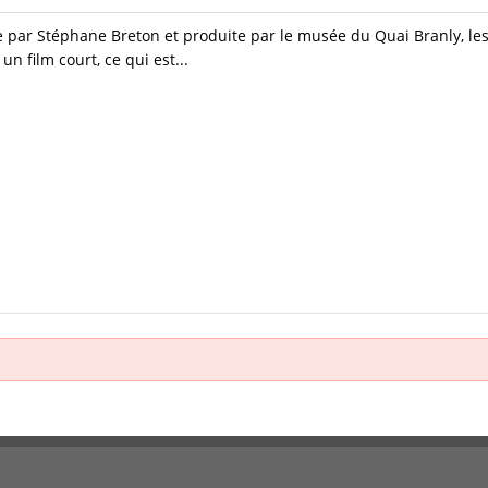
e par Stéphane Breton et produite par le musée du Quai Branly, les F
 film court, ce qui est...