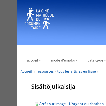
Hyppää sisältöön
accueil
mode d'emploi
catalogue
Accueil
/
ressources
/
tous les articles en ligne
/
Sisältöjulkaisija
Arrêt sur image - L'Argent du charbon