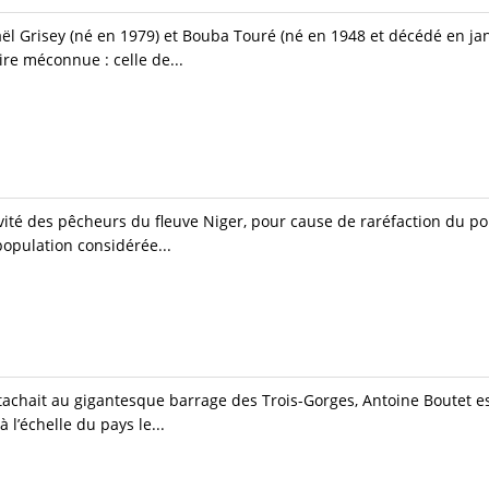
aël Grisey (né en 1979) et Bouba Touré (né en 1948 et décédé en jan
ire méconnue : celle de...
tivité des pêcheurs du fleuve Niger, pour cause de raréfaction du p
population considérée...
’attachait au gigantesque barrage des Trois-Gorges, Antoine Boutet e
l’échelle du pays le...