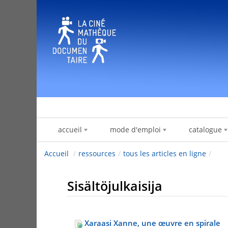
Hyppää sisältöön
accueil
mode d'emploi
catalogue
Accueil
/
ressources
/
tous les articles en ligne
/
Sisältöjulkaisija
Xaraasi Xanne, une œuvre en spirale