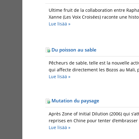
Ultime fruit de la collaboration entre Raph
Xanne (Les Voix Croisées) raconte une histo
Lue lisää
»
Du poisson au sable
Pêcheurs de sable, telle est la nouvelle ac
qui affecte directement les Bozos au Mali, 
Lue lisää
»
Mutation du paysage
Après Zone of Initial Dilution (2006) qui s
reprises en Chine pour tenter d’embrasser à 
Lue lisää
»