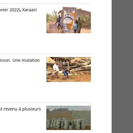
vier 2022), Xaraasi
oisson. Une mutation
st revenu à plusieurs