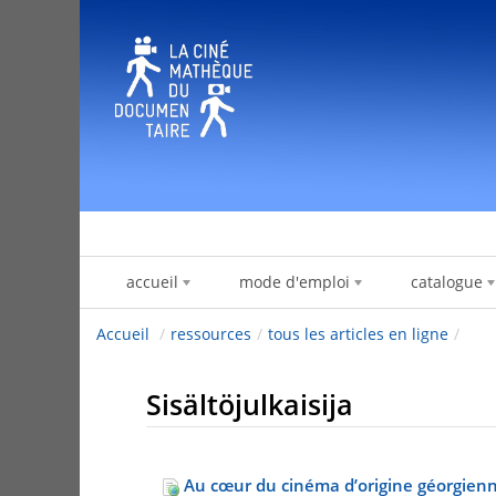
Hyppää sisältöön
accueil
mode d'emploi
catalogue
Accueil
/
ressources
/
tous les articles en ligne
/
Sisältöjulkaisija
Au cœur du cinéma d’origine géorgien