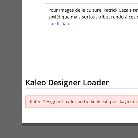
Pour Images de la culture, Patrick Cazals 
soviétique mais surtout tribut rendu à ces 
Lue lisää
»
Kaleo Designer Loader
Kaleo Designer Loader on hetkellisesti pois käytöstä.