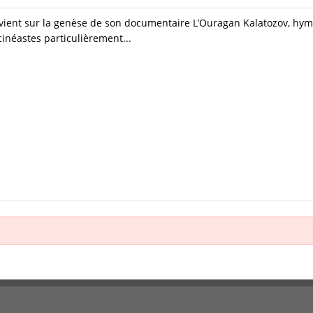
revient sur la genèse de son documentaire L’Ouragan Kalatozov, h
cinéastes particulièrement...