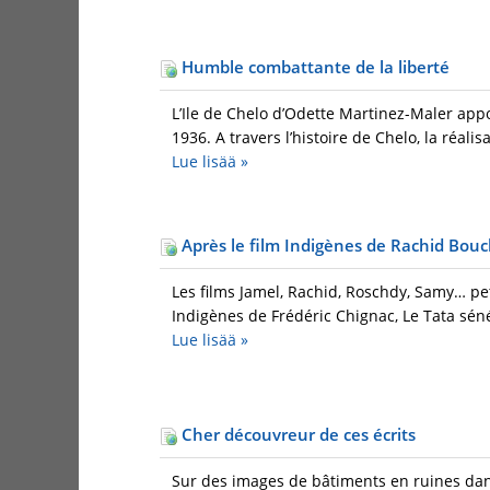
Humble combattante de la liberté
L’Ile de Chelo d’Odette Martinez-Maler app
1936. A travers l’histoire de Chelo, la réalisa
Lue lisää
»
Après le film Indigènes de Rachid Bou
Les films Jamel, Rachid, Roschdy, Samy… pet
Indigènes de Frédéric Chignac, Le Tata séné
Lue lisää
»
Cher découvreur de ces écrits
Sur des images de bâtiments en ruines dan