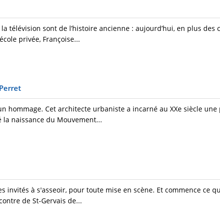
 la télévision sont de l’histoire ancienne : aujourd’hui, en plus des 
ole privée, Françoise...
Perret
un hommage. Cet architecte urbaniste a incarné au XXe siècle une
né la naissance du Mouvement...
es invités à s'asseoir, pour toute mise en scène. Et commence ce q
ontre de St-Gervais de...