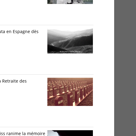
buta en Espagne dès
a Retraite des
eiss ranime la mémoire