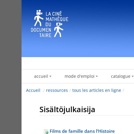
Hyppää sisältöön
accueil
mode d'emploi
catalogue
Accueil
/
ressources
/
tous les articles en ligne
/
Sisältöjulkaisija
Films de famille dans l’Histoire