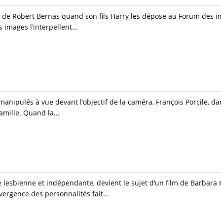
 de Robert Bernas quand son fils Harry les dépose au Forum des im
images l’interpellent...
anipulés à vue devant l’objectif de la caméra, François Porcile, da
famille. Quand la...
lesbienne et indépendante, devient le sujet d’un film de Barbara
ergence des personnalités fait...