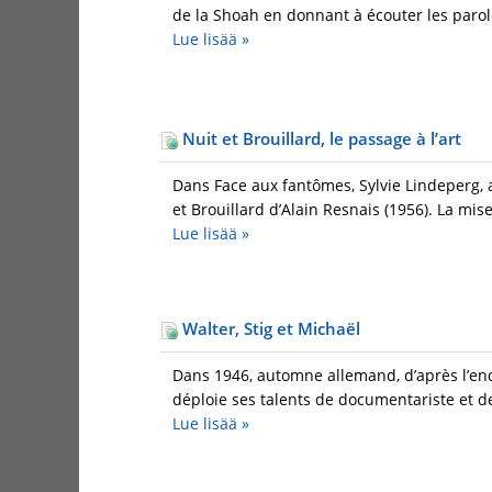
de la Shoah en donnant à écouter les paro
Lue lisää
»
Nuit et Brouillard, le passage à l’art
Dans Face aux fantômes, Sylvie Lindeperg, a
et Brouillard d’Alain Resnais (1956). La mise
Lue lisää
»
Walter, Stig et Michaël
Dans 1946, automne allemand, d’après l’en
déploie ses talents de documentariste et de
Lue lisää
»