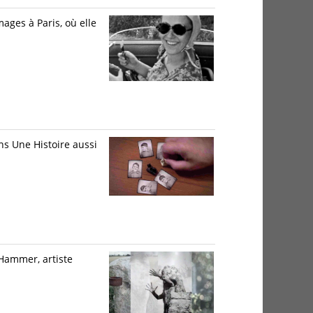
ages à Paris, où elle
ns Une Histoire aussi
 Hammer, artiste