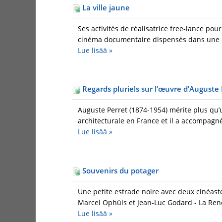
La ville jaune
Ses activités de réalisatrice free-lance pour
cinéma documentaire dispensés dans une éc
Lue lisää
»
Regards pluriels sur l’œuvre d’Auguste 
Auguste Perret (1874-1954) mérite plus qu’
architecturale en France et il a accompag
Lue lisää
»
Souvenirs du potager
Une petite estrade noire avec deux cinéast
Marcel Ophüls et Jean-Luc Godard - La Renc
Lue lisää
»