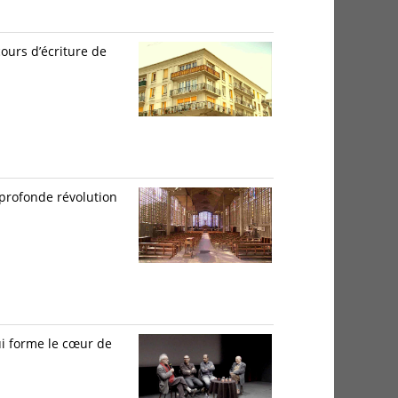
cours d’écriture de
 profonde révolution
ui forme le cœur de