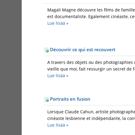
Magali Magne découvre les films de famille
est documentaliste. Egalement cinéaste, ces 
Lue lisää
»
Découvrir ce qui est recouvert
A travers des objets ou des photographies m
vieille que moi, fait ressurgir un secret de 
Lue lisää
»
Portraits en fusion
Lorsque Claude Cahun, artiste photographe 
cinéaste lesbienne et indépendante, la conv
Lue lisää
»