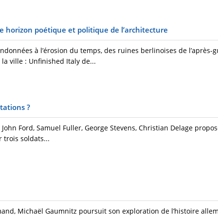
orizon poétique et politique de l’architecture
ndonnées à l’érosion du temps, des ruines berlinoises de l’après-g
a ville : Unfinished Italy de...
tations ?
John Ford, Samuel Fuller, George Stevens, Christian Delage prop
 trois soldats...
mand, Michaël Gaumnitz poursuit son exploration de l’histoire all