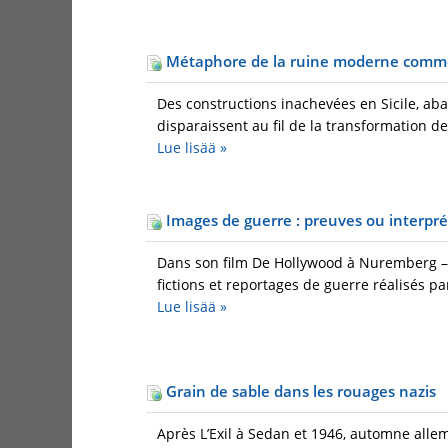
Métaphore de la ruine moderne comme h
Des constructions inachevées en Sicile, aba
disparaissent au fil de la transformation de l
Lue lisää
»
Images de guerre : preuves ou interpré
Dans son film De Hollywood à Nuremberg – 
fictions et reportages de guerre réalisés par
Lue lisää
»
Grain de sable dans les rouages nazis
Après L’Exil à Sedan et 1946, automne alle