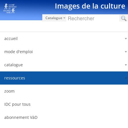
Hyppää sisältöön
Images de la culture
Catalogue
accueil
mode d'emploi
catalogue
ressources
zoom
IDC pour tous
abonnement VàD