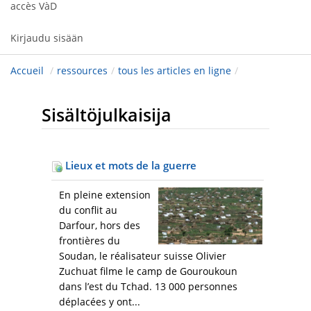
accès VàD
Kirjaudu sisään
Accueil
/
ressources
/
tous les articles en ligne
/
Sisältöjulkaisija
Lieux et mots de la guerre
En pleine extension
du conflit au
Darfour, hors des
frontières du
Soudan, le réalisateur suisse Olivier
Zuchuat filme le camp de Gouroukoun
dans l’est du Tchad. 13 000 personnes
déplacées y ont...