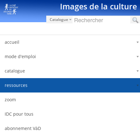
Hyppää sisältöön
Images de la culture
Catalogue
accueil
mode d'emploi
catalogue
ressources
zoom
IDC pour tous
abonnement VàD