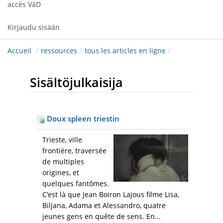
accès VàD
Kirjaudu sisään
Accueil
/
ressources
/
tous les articles en ligne
/
Sisältöjulkaisija
Doux spleen triestin
Trieste, ville
frontière, traversée
de multiples
origines, et
quelques fantômes.
C’est là que Jean Boiron Lajous filme Lisa,
Biljana, Adama et Alessandro, quatre
jeunes gens en quête de sens. En...