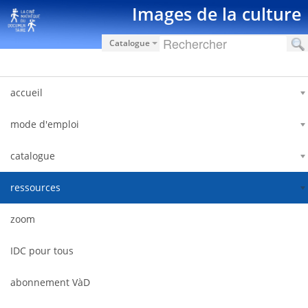
Hyppää sisältöön
Images de la culture
Catalogue
accueil
mode d'emploi
catalogue
ressources
zoom
IDC pour tous
abonnement VàD