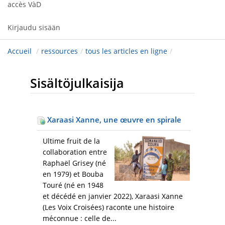
accès VàD
Kirjaudu sisään
Accueil
/
ressources
/
tous les articles en ligne
/
Sisältöjulkaisija
Xaraasi Xanne, une œuvre en spirale
Ultime fruit de la
collaboration entre
Raphaël Grisey (né
en 1979) et Bouba
Touré (né en 1948
et décédé en janvier 2022), Xaraasi Xanne
(Les Voix Croisées) raconte une histoire
méconnue : celle de...