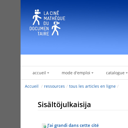
Hyppää sisältöön
accueil
mode d'emploi
catalogue
Accueil
/
ressources
/
tous les articles en ligne
/
Sisältöjulkaisija
J’ai grandi dans cette cité