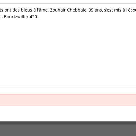
s ont des bleus à l’âme. Zouhair Chebbale, 35 ans, s’est mis à l’éco
 Bourtzwiller 420...