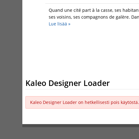
Quand une cité part à la casse, ses habitant
ses voisins, ses compagnons de galère. Dans
Lue lisää
»
Kaleo Designer Loader
Kaleo Designer Loader on hetkellisesti pois käytöstä.