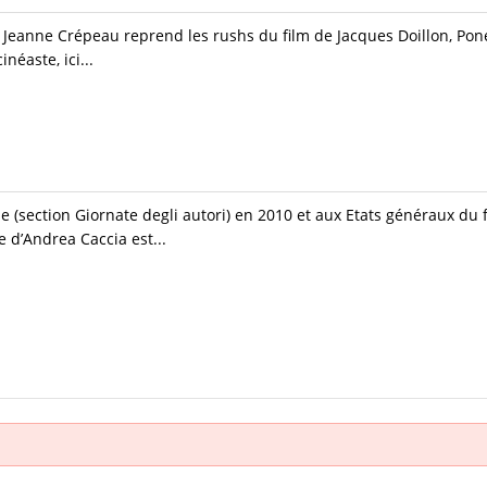
 Jeanne Crépeau reprend les rushs du film de Jacques Doillon, Pon
néaste, ici...
se (section Giornate degli autori) en 2010 et aux Etats généraux du
e d’Andrea Caccia est...