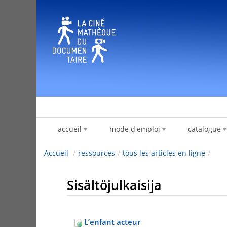
Hyppää sisältöön
accueil
mode d'emploi
catalogue
Accueil
/
ressources
/
tous les articles en ligne
/
Sisältöjulkaisija
L’enfant acteur