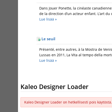
Dans Jouer Ponette, la cinéaste canadienne
de la direction d’un acteur enfant. L’art du ci
Lue lisää
»
Le seuil
Présenté, entre autres, à la Mostra de Veni
Lussas en 2011, La Vita al tempo della mort
Lue lisää
»
Kaleo Designer Loader
Kaleo Designer Loader on hetkellisesti pois käytöstä.