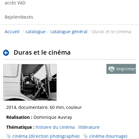
accès VàD
Bejelentkezés
Accueil
/
catalogue
/
catalogue général
/
Duras et le cinéma
Duras et le cinéma
Imprimer
2014, documentaire, 60 min, couleur
Réalisation :
Dominique Auvray
Thématique :
histoire du cinéma
littérature
cinéma (direction photographie)
cinéma (tournage)