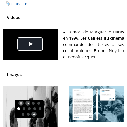
cinéaste
Vidéos
A la mort de Marguerite Duras
en 1996,
Les Cahiers du cinéma
commande des textes à ses
Play
collaborateurs Bruno Nuytten
et Benoît Jacquot.
Video
Images