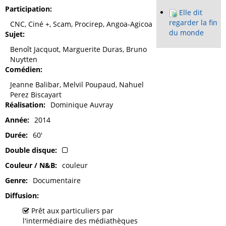
Participation
Elle dit
regarder la fin
CNC, Ciné +, Scam, Procirep, Angoa-Agicoa
du monde
Sujet
Benoît Jacquot, Marguerite Duras, Bruno
Nuytten
Comédien
Jeanne Balibar, Melvil Poupaud, Nahuel
Perez Biscayart
Réalisation
Dominique Auvray
Année
2014
Durée
60'
Double disque
Couleur / N&B
couleur
Genre
Documentaire
Diffusion
Prêt aux particuliers par
l'intermédiaire des médiathèques