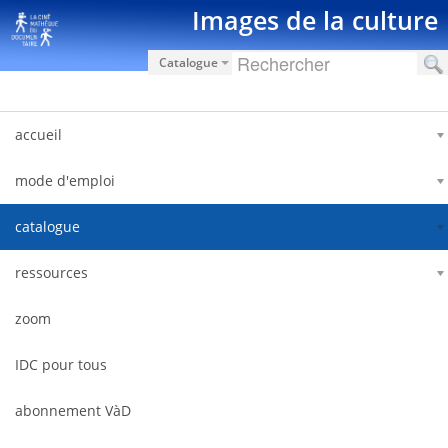
Ugrás a tartalomhoz
Images de la culture
Catalogue
accueil
mode d'emploi
catalogue
ressources
zoom
IDC pour tous
abonnement VàD