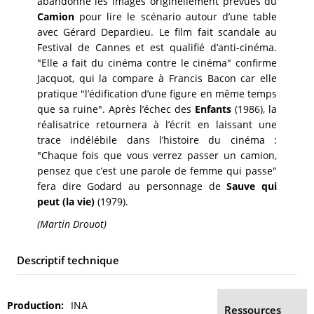
abandonne les images originellement prévues du
Camion
pour lire le scénario autour d’une table
avec Gérard Depardieu. Le film fait scandale au
Festival de Cannes et est qualifié d’anti-cinéma.
"Elle a fait du cinéma contre le cinéma" confirme
Jacquot, qui la compare à Francis Bacon car elle
pratique "l’édification d’une figure en même temps
que sa ruine". Après l’échec des
Enfants
(1986), la
réalisatrice retournera à l’écrit en laissant une
trace indélébile dans l’histoire du cinéma :
"Chaque fois que vous verrez passer un camion,
pensez que c’est une parole de femme qui passe"
fera dire Godard au personnage de
Sauve qui
peut (la vie)
(1979).
(Martin Drouot)
Descriptif technique
Production
INA
Ressources