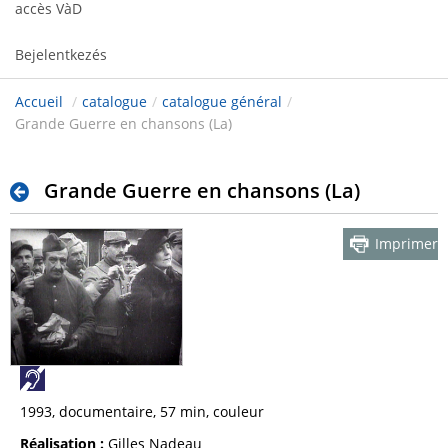
accès VàD
Bejelentkezés
Accueil
/
catalogue
/
catalogue général
/
Grande Guerre en chansons (La)
Grande Guerre en chansons (La)
Imprimer
1993, documentaire, 57 min, couleur
Réalisation :
Gilles Nadeau