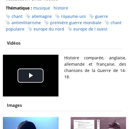
Thématique :
musique
histoire
chant
allemagne
royaume-uni
guerre
antimilitarisme
première guerre mondiale
chant
populaire
europe du nord
europe de l ouest
Vidéos
Histoire comparée, anglaise,
allemande et française, des
chansons de la Guerre de 14-
18.
Play
Video
Images