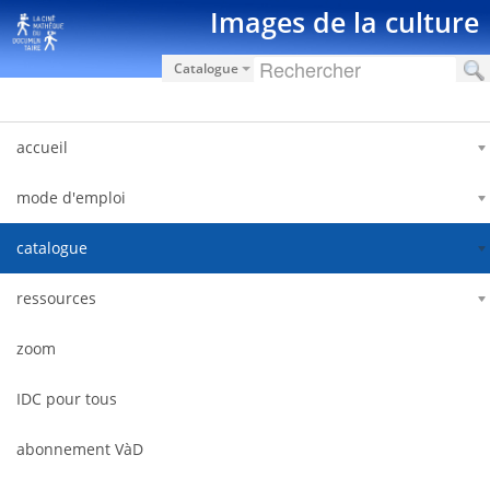
Ugrás a tartalomhoz
Images de la culture
Catalogue
accueil
mode d'emploi
catalogue
ressources
zoom
IDC pour tous
abonnement VàD