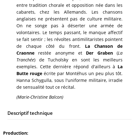
entre tradition chorale et opposition née dans les
cabarets, chez les Allemands. Les chansons
anglaises ne présentent pas de culture militaire.
On ne songe pas à déserter une armée de
volontaires. Le temps passant, le manque affectif
se fait sentir ; les révoltes antimilitaristes pointent
de chaque côté du front.
La Chanson de
Craonne
restée anonyme et
Der Graben
(
La
Tranchée
) de Tucholsky en sont les meilleurs
exemples. Cette dernière répond d'ailleurs à
La
Butte rouge
écrite par Montéhus un peu plus tôt.
Hanna Schygulla, sous l'uniforme militaire, irradie
de sensualité tout ce récital.
(Marie-Christine Balcon)
Descriptif technique
Production