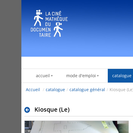
Ugrás a tartalomhoz
accueil
mode d'emploi
catalogue
Accueil
/
catalogue
/
catalogue général
/
Kiosque (Le
Kiosque (Le)