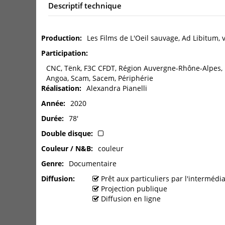
Descriptif technique
Production
Les Films de L'Oeil sauvage, Ad Libitum,
Participation
CNC, Tënk, F3C CFDT, Région Auvergne-Rhône-Alpes, R
Angoa, Scam, Sacem, Périphérie
Réalisation
Alexandra Pianelli
Année
2020
Durée
78'
Double disque
Couleur / N&B
couleur
Genre
Documentaire
Diffusion
Prêt aux particuliers par l'interméd
Projection publique
Diffusion en ligne