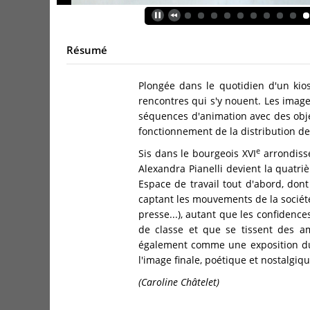
Résumé
Plongée dans le quotidien d'un kio
rencontres qui s'y nouent. Les imag
séquences d'animation avec des objets
fonctionnement de la distribution de
e
Sis dans le bourgeois XVI
arrondisse
Alexandra Pianelli devient la quatriè
Espace de travail tout d'abord, don
captant les mouvements de la sociét
presse...), autant que les confidenc
de classe et que se tissent des ami
également comme une exposition du d
l'image finale, poétique et nostalgiqu
(Caroline Châtelet)