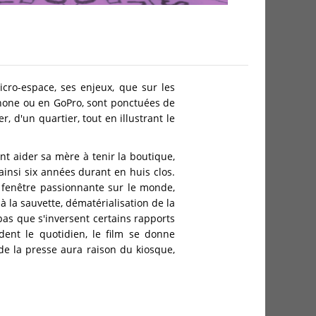
cro-espace, ses enjeux, que sur les
phone ou en GoPro, sont ponctuées de
, d'un quartier, tout en illustrant le
nt aider sa mère à tenir la boutique,
 ainsi six années durant en huis clos.
e fenêtre passionnante sur le monde,
à la sauvette, dématérialisation de la
pas que s'inversent certains rapports
ndent le quotidien, le film se donne
de la presse aura raison du kiosque,