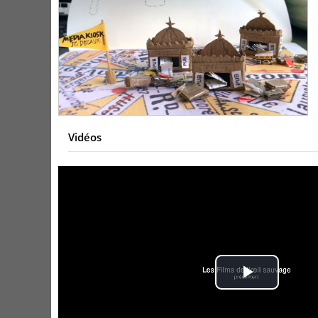
Vidéos
Play