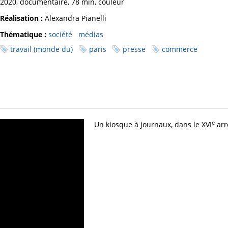
2020, documentaire, 78 min, couleur
Réalisation :
Alexandra Pianelli
Thématique :
société
médias
travail (monde du)
paris
presse
commerce
e
Un kiosque à journaux, dans le XVI
arr