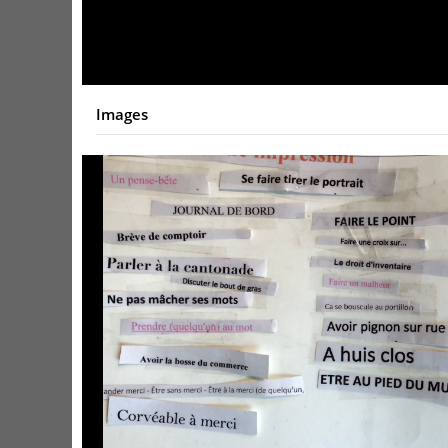
Video
Images