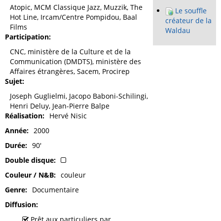
Atopic, MCM Classique Jazz, Muzzik, The
Le souffle
Hot Line, Ircam/Centre Pompidou, Baal
créateur de la
Films
Waldau
Participation
CNC, ministère de la Culture et de la
Communication (DMDTS), ministère des
Affaires étrangères, Sacem, Procirep
Sujet
Joseph Guglielmi, Jacopo Baboni-Schilingi,
Henri Deluy, Jean-Pierre Balpe
Réalisation
Hervé Nisic
Année
2000
Durée
90'
Double disque
Couleur / N&B
couleur
Genre
Documentaire
Diffusion
Prêt aux particuliers par