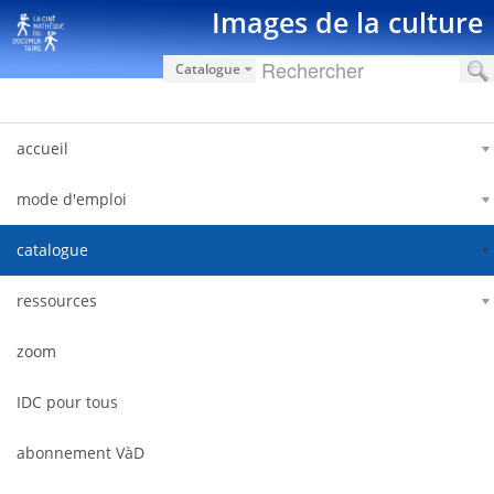
Ugrás a tartalomhoz
Images de la culture
Catalogue
accueil
mode d'emploi
catalogue
ressources
zoom
IDC pour tous
abonnement VàD