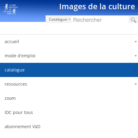
Ugrás a tartalomhoz
Images de la culture
Catalogue
accueil
mode d'emploi
catalogue
ressources
zoom
IDC pour tous
abonnement VàD