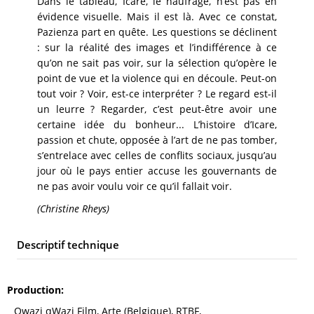
Dans le tableau, Icare, le naufragé, n’est pas en
évidence visuelle. Mais il est là. Avec ce constat,
Pazienza part en quête. Les questions se déclinent
: sur la réalité des images et l’indifférence à ce
qu’on ne sait pas voir, sur la sélection qu’opère le
point de vue et la violence qui en découle. Peut-on
tout voir ? Voir, est-ce interpréter ? Le regard est-il
un leurre ? Regarder, c’est peut-être avoir une
certaine idée du bonheur... L’histoire d’Icare,
passion et chute, opposée à l’art de ne pas tomber,
s’entrelace avec celles de conflits sociaux, jusqu’au
jour où le pays entier accuse les gouvernants de
ne pas avoir voulu voir ce qu’il fallait voir.
(Christine Rheys)
Descriptif technique
Production
Qwazi qWazi Film, Arte (Belgique), RTBF,