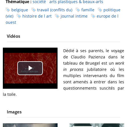
Thématique :
société
arts plastiques & beaux-arts
belgique
travail (conflits du)
famille
politique
(vie)
histoire de l art
journal intime
europe de l
ouest
Vidéos
Dédié à ses parents, le voyage
de Claudio Pazienza dans le
tableau de Bruegel est un
work
in process
jubilatoire où les
Play
multiples intervenants du film
sont amenés à entrer dans les
Video
questionnements suscités par
la toile.
Images