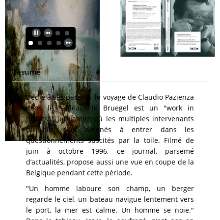
Résumé
Dédié à ses parents, le voyage de Claudio Pazienza
dans le tableau de Bruegel est un "work in
process" jubilatoire où les multiples intervenants
du film sont amenés à entrer dans les
questionnements suscités par la toile. Filmé de
juin à octobre 1996, ce journal, parsemé
d’actualités, propose aussi une vue en coupe de la
Belgique pendant cette période.
"Un homme laboure son champ, un berger
regarde le ciel, un bateau navigue lentement vers
le port, la mer est calme. Un homme se noie."