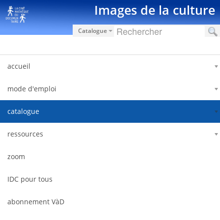
Ugrás a tartalomhoz
Images de la culture
Catalogue
accueil
mode d'emploi
catalogue
ressources
zoom
IDC pour tous
abonnement VàD