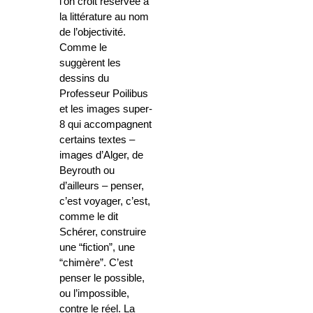
l’on croit réservée à
la littérature au nom
de l’objectivité.
Comme le
suggèrent les
dessins du
Professeur Poilibus
et les images super-
8 qui accompagnent
certains textes –
images d’Alger, de
Beyrouth ou
d’ailleurs – penser,
c’est voyager, c’est,
comme le dit
Schérer, construire
une “fiction”, une
“chimère”. C’est
penser le possible,
ou l’impossible,
contre le réel. La