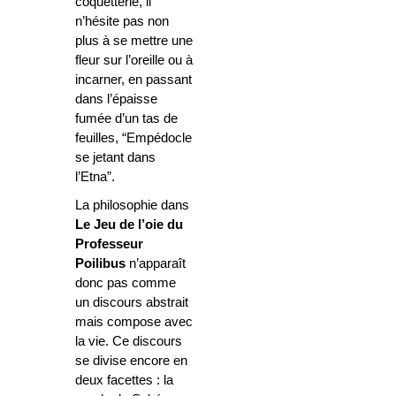
coquetterie, il
n’hésite pas non
plus à se mettre une
fleur sur l’oreille ou à
incarner, en passant
dans l’épaisse
fumée d’un tas de
feuilles, “Empédocle
se jetant dans
l’Etna”.
La philosophie dans
Le Jeu de l’oie du
Professeur
Poilibus
n’apparaît
donc pas comme
un discours abstrait
mais compose avec
la vie. Ce discours
se divise encore en
deux facettes : la