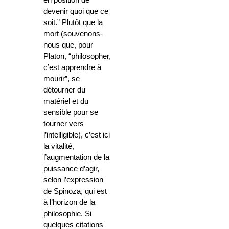
en position de
devenir quoi que ce
soit.” Plutôt que la
mort (souvenons-
nous que, pour
Platon, “philosopher,
c’est apprendre à
mourir”, se
détourner du
matériel et du
sensible pour se
tourner vers
l’intelligible), c’est ici
la vitalité,
l’augmentation de la
puissance d’agir,
selon l’expression
de Spinoza, qui est
à l’horizon de la
philosophie. Si
quelques citations