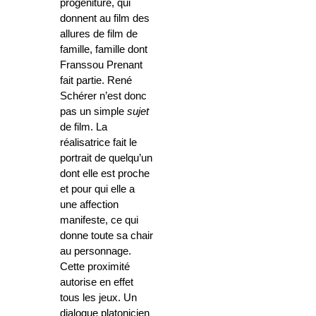
progéniture, qui
donnent au film des
allures de film de
famille, famille dont
Franssou Prenant
fait partie. René
Schérer n’est donc
pas un simple
sujet
de film. La
réalisatrice fait le
portrait de quelqu’un
dont elle est proche
et pour qui elle a
une affection
manifeste, ce qui
donne toute sa chair
au personnage.
Cette proximité
autorise en effet
tous les jeux. Un
dialogue platonicien