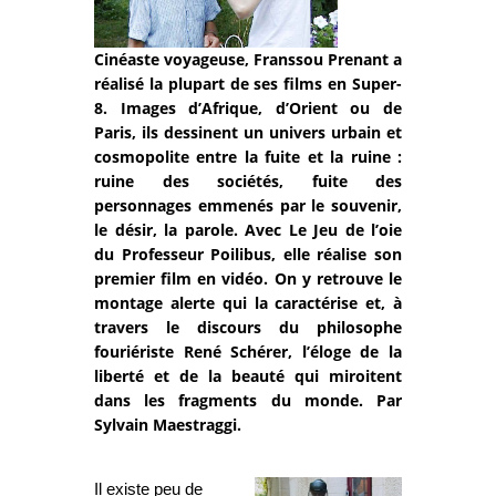
Cinéaste voyageuse, Franssou Prenant a
réalisé la plupart de ses films en Super-
8. Images d’Afrique, d’Orient ou de
Paris, ils dessinent un univers urbain et
cosmopolite entre la fuite et la ruine :
ruine des sociétés, fuite des
personnages emmenés par le souvenir,
le désir, la parole. Avec Le Jeu de l’oie
du Professeur Poilibus, elle réalise son
premier film en vidéo. On y retrouve le
montage alerte qui la caractérise et, à
travers le discours du philosophe
fouriériste René Schérer, l’éloge de la
liberté et de la beauté qui miroitent
dans les fragments du monde. Par
Sylvain Maestraggi.
Il existe peu de