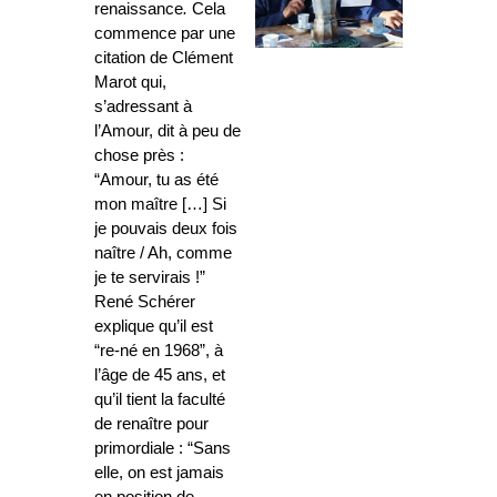
renaissance
.
Cela
commence par une
citation de Clément
Marot qui,
s’adressant à
l’Amour, dit à peu de
chose près :
“Amour, tu as été
mon maître […] Si
je pouvais deux fois
naître / Ah, comme
je te servirais !”
René Schérer
explique qu’il est
“re-né en 1968”, à
l’âge de 45 ans, et
qu’il tient la faculté
de renaître pour
primordiale : “Sans
elle, on est jamais