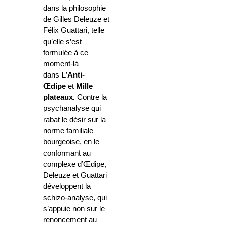
dans la philosophie
de Gilles Deleuze et
Félix Guattari, telle
qu’elle s’est
formulée à ce
moment-là
dans
L’Anti-
Œdipe
et
Mille
plateaux
.
Contre la
psychanalyse qui
rabat le désir sur la
norme familiale
bourgeoise, en le
conformant au
complexe d’Œdipe,
Deleuze et Guattari
développent la
schizo-analyse, qui
s’appuie non sur le
renoncement au