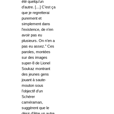
été quelqu’un
d’autre. […] C’est ça
que je regretterai
purement et
simplement dans
l’existence, de n’en
avoir pas eu
plusieurs. On n’en a
pas eu assez.” Ces
paroles, montées
sur des images
super-8 de Lionel
Soukaz montrant
des jeunes gens
jouant à saute-
mouton sous
l’objectif d’un
Schérer
caméraman,
suggèrent que le
désir d’être un autre,