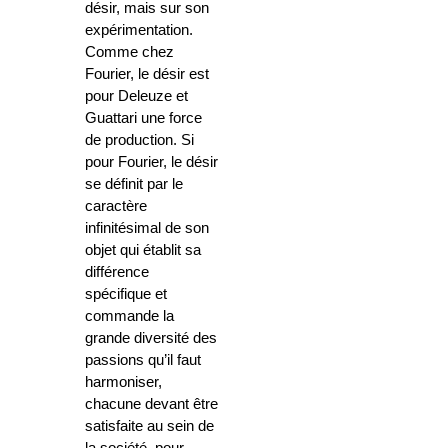
désir, mais sur son
expérimentation.
Comme chez
Fourier, le désir est
pour Deleuze et
Guattari une force
de production. Si
pour Fourier, le désir
se définit par le
caractère
infinitésimal de son
objet qui établit sa
différence
spécifique et
commande la
grande diversité des
passions qu’il faut
harmoniser,
chacune devant être
satisfaite au sein de