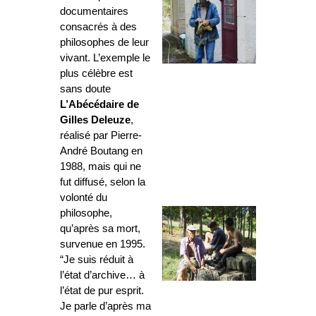
documentaires
consacrés à des
philosophes de leur
vivant. L’exemple le
plus célèbre est
sans doute
L’Abécédaire de
Gilles Deleuze
,
réalisé par Pierre-
André Boutang en
1988, mais qui ne
fut diffusé, selon la
volonté du
philosophe,
qu’après sa mort,
survenue en 1995.
“Je suis réduit à
l’état d’archive… à
l’état de pur esprit.
Je parle d’après ma