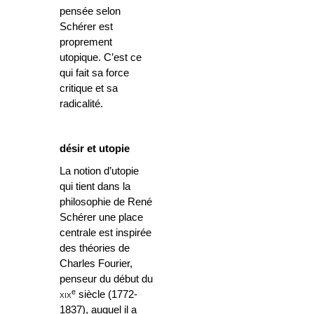
pensée selon
Schérer est
proprement
utopique. C’est ce
qui fait sa force
critique et sa
radicalité.
désir et utopie
La notion d’utopie
qui tient dans la
philosophie de René
Schérer une place
centrale est inspirée
des théories de
Charles Fourier,
penseur du début du
e
xix
siècle (1772-
1837), auquel il a