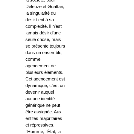
la société, pour
Deleuze et Guattari,
la singularité du
désir tient à sa
complexité. Il n’est
jamais désir d’une
seule chose, mais
se présente toujours
dans un ensemble,
comme
agencement de
plusieurs éléments.
Cet agencement est
dynamique, c’est un
devenir auquel
aucune identité
générique ne peut
être assignée. Aux
entités majoritaires
et répressives,
l’Homme, l’État, la