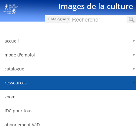
Ugrás a tartalomhoz
Images de la culture
Catalogue
accueil
mode d'emploi
catalogue
ressources
zoom
IDC pour tous
abonnement VàD