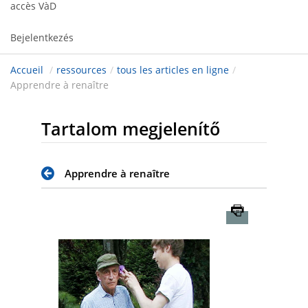
accès VàD
Bejelentkezés
Accueil
/
ressources
/
tous les articles en ligne
/
Apprendre à renaître
Tartalom megjelenítő
Apprendre à renaître
Imprimer