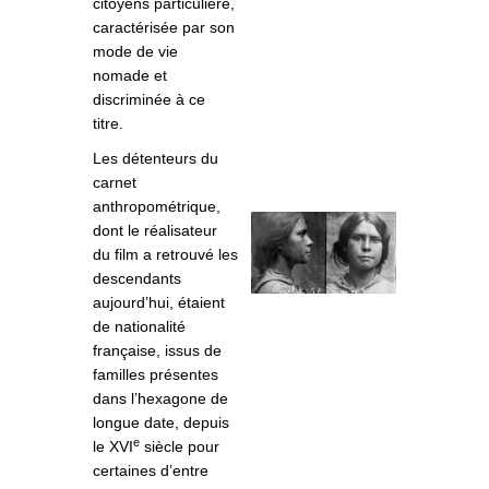
citoyens particulière,
caractérisée par son
mode de vie
nomade et
discriminée à ce
titre.
Les détenteurs du
carnet
anthropométrique,
dont le réalisateur
du film a retrouvé les
descendants
aujourd’hui, étaient
de nationalité
française, issus de
familles présentes
dans l’hexagone de
longue date, depuis
e
le XVI
siècle pour
certaines d’entre