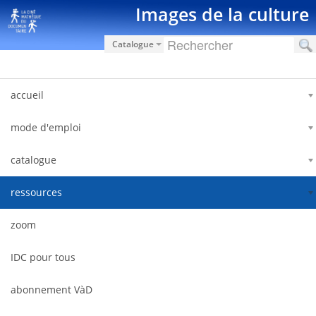
Ugrás a tartalomhoz
Images de la culture
Catalogue
accueil
mode d'emploi
catalogue
ressources
zoom
IDC pour tous
abonnement VàD