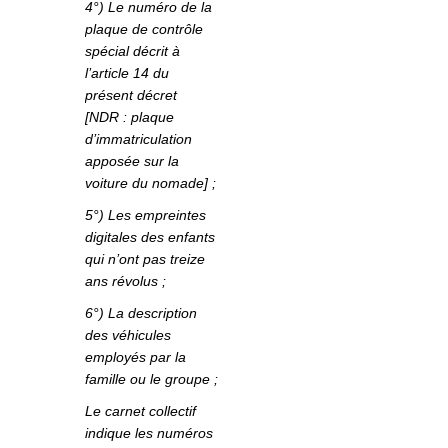
4°) Le numéro de la
plaque de contrôle
spécial décrit à
l’article 14 du
présent décret
[NDR : plaque
d’immatriculation
apposée sur la
voiture du nomade] ;
5°) Les empreintes
digitales des enfants
qui n’ont pas treize
ans révolus ;
6°) La description
des véhicules
employés par la
famille ou le groupe ;
Le carnet collectif
indique les numéros