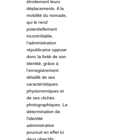
étroitement leurs
déplacements. A la
mobilité du nomade,
qui le rend
potentiellement
incontrôlable,
l’administration
républicaine oppose
donc la fixité de son
identité, grâce à
l’enregistrement
détaillé de ses
caractéristiques
physionomiques et
de ses clichés
photographiques. La
détermination de
l’identité
administrative
poursuit en effet ici
deux objectifs :