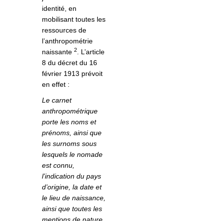
identité, en
mobilisant toutes les
ressources de
l’anthropométrie
2
naissante
. L’article
8 du décret du 16
février 1913 prévoit
en effet :
Le carnet
anthropométrique
porte les noms et
prénoms, ainsi que
les surnoms sous
lesquels le nomade
est connu,
l’indication du pays
d’origine, la date et
le lieu de naissance,
ainsi que toutes les
mentions de nature