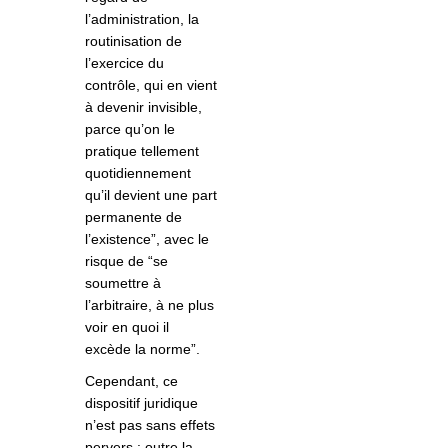
l’administration, la
routinisation de
l’exercice du
contrôle, qui en vient
à devenir invisible,
parce qu’on le
pratique tellement
quotidiennement
qu’il devient une part
permanente de
l’existence”, avec le
risque de “se
soumettre à
l’arbitraire, à ne plus
voir en quoi il
excède la norme”.
Cependant, ce
dispositif juridique
n’est pas sans effets
pervers : outre la