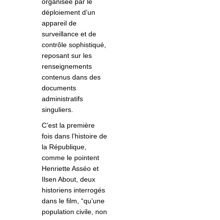
organisée par le
déploiement d’un
appareil de
surveillance et de
contrôle sophistiqué,
reposant sur les
renseignements
contenus dans des
documents
administratifs
singuliers.
C’est la première
fois dans l’histoire de
la République,
comme le pointent
Henriette Asséo et
Ilsen About, deux
historiens interrogés
dans le film, “qu’une
population civile, non