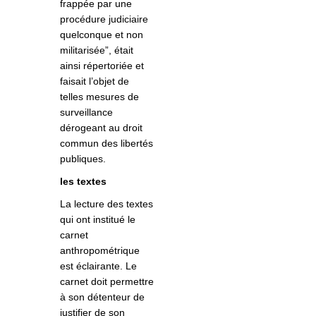
frappée par une
procédure judiciaire
quelconque et non
militarisée”, était
ainsi répertoriée et
faisait l’objet de
telles mesures de
surveillance
dérogeant au droit
commun des libertés
publiques.
les textes
La lecture des textes
qui ont institué le
carnet
anthropométrique
est éclairante. Le
carnet doit permettre
à son détenteur de
justifier de son