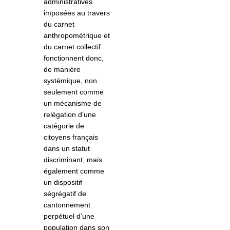
administratives
imposées au travers
du carnet
anthropométrique et
du carnet collectif
fonctionnent donc,
de manière
systémique, non
seulement comme
un mécanisme de
relégation d’une
catégorie de
citoyens français
dans un statut
discriminant, mais
également comme
un dispositif
ségrégatif de
cantonnement
perpétuel d’une
population dans son