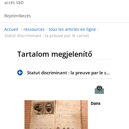
accès VàD
Bejelentkezés
Accueil
/
ressources
/
tous les articles en ligne
/
Statut discriminant : la preuve par le carnet
Tartalom megjelenítő
Statut discriminant : la preuve par le carnet
Imprimer
Dans