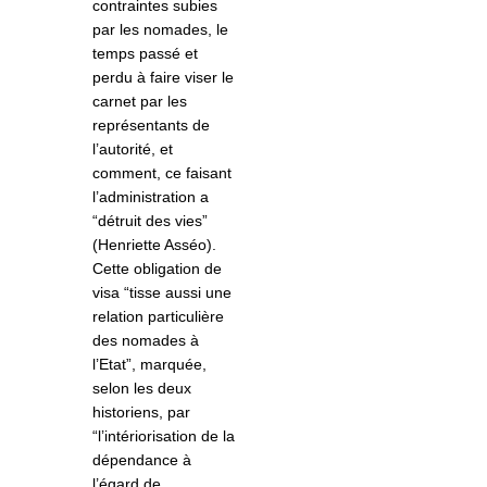
contraintes subies
par les nomades, le
temps passé et
perdu à faire viser le
carnet par les
représentants de
l’autorité, et
comment, ce faisant
l’administration a
“détruit des vies”
(Henriette Asséo).
Cette obligation de
visa “tisse aussi une
relation particulière
des nomades à
l’Etat”, marquée,
selon les deux
historiens, par
“l’intériorisation de la
dépendance à
l’égard de