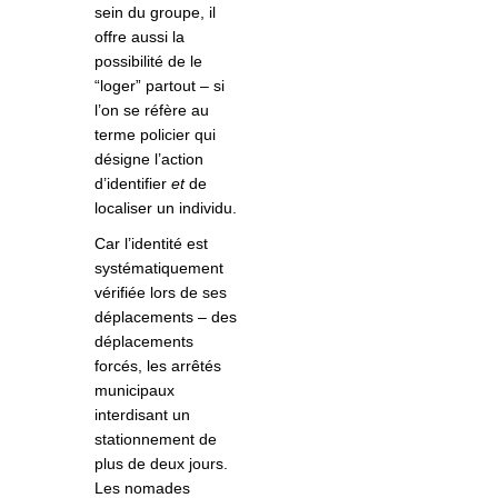
sein du groupe, il
offre aussi la
possibilité de le
“loger” partout – si
l’on se réfère au
terme policier qui
désigne l’action
d’identifier
et
de
localiser un individu.
Car l’identité est
systématiquement
vérifiée lors de ses
déplacements – des
déplacements
forcés, les arrêtés
municipaux
interdisant un
stationnement de
plus de deux jours.
Les nomades