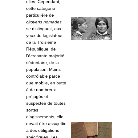
elles. Cependant,
cette catégorie
particulière de
citoyens nomades
se distinguait, aux
yeux du législateur
de la Troisième
République, de
l’écrasante majorité,
sédentaire, de la
population. Moins
contrôlable parce
que mobile, en butte
à de nombreux
préjugés et
suspectée de toutes
sortes
d’agissements, elle
devait être assujettie
à des obligations
spécifiques. Les