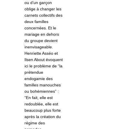
ou d’un garçon
oblige à changer les
carnets collectifs des
deux familles
concernées. Et le
mariage en dehors
du groupe devient
inenvisageable.
Henriette Asséo et
Ilsen About évoquent
ici le problème de “la
prétendue
endogamie des
familles manouches
ou bohémiennes” :
“En fait, elle est
redoublée, elle est
beaucoup plus forte
après la création du
régime des