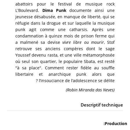
abattoirs pour le festival de musique rock
L'Boulevard.
Dima Punk
documente ainsi une
jeunesse désabusée, en manque de liberté, qui se
réfugie dans la drogue et sur laquelle la musique
punk agit comme une catharsis. Après une
condamnation à quinze mois de prison ferme qui
a malmené sa devise
vivre libre ou mourir
, Stof
retrouve ses anciens compères dont le sage
Youssef devenu rasta, et une ville métamorphosée
où seul son quartier, le populaire Sbata, est resté
"à sa place". Comment rester fidèle au souffle
libertaire et anarchique punk alors que
l’insouciance de l’adolescence se délite ?
(Robin Miranda das Neves)
Descriptif technique
Production