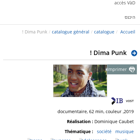
accès VàD
היכנס
Dima Punk !
/
catalogue général
/
catalogue
/
Accueil
Dima Punk !
Imprimer
2019, documentaire, 62 min, couleur
Réalisation :
Dominique Caubet
Thématique :
société
musique