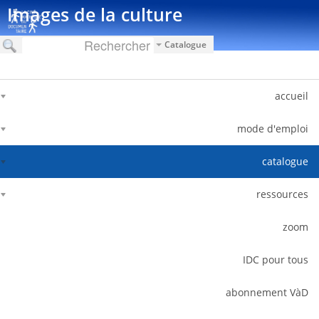
דלג לתוכן
Images de la culture
Catalogue
accueil
mode d'emploi
catalogue
ressources
zoom
IDC pour tous
abonnement VàD