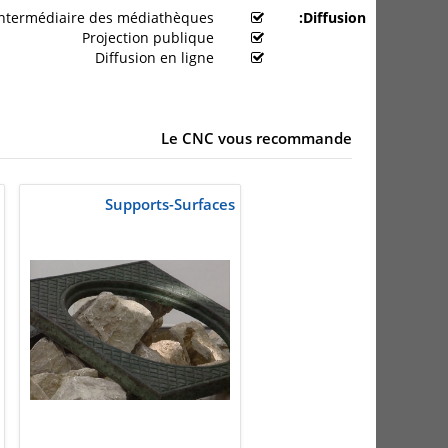
Prêt aux particuliers par l'intermédiaire des médiathèques
Diffusion
Projection publique
Diffusion en ligne
Le CNC vous recommande
Supports-Surfaces