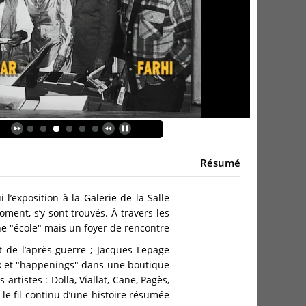
Résumé
 l’exposition à la Galerie de la Salle
oment, s’y sont trouvés. À travers les
 "école" mais un foyer de rencontre.
 de l’après-guerre ; Jacques Lepage
aux et "happenings" dans une boutique
artistes : Dolla, Viallat, Cane, Pagès,
le fil continu d’une histoire résumée