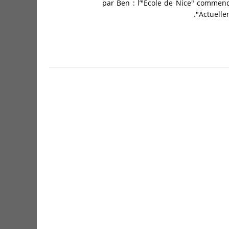
par Ben : l’"École de Nice" commen
Actuelle