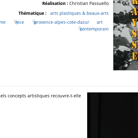
Réalisation :
Christian Passuello
Thématique :
arts plastiques & beaux-arts
sme
nice
provence-alpes-cote-dazur
art
contemporain
uels concepts artistiques recouvre-t-elle ?