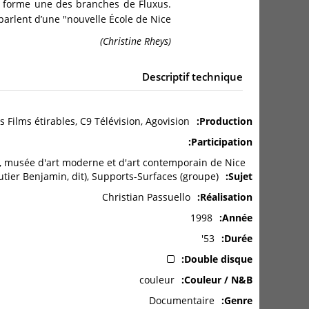
t forme une des branches de Fluxus.
arlent d’une "nouvelle École de Nice".
(Christine Rheys)
Descriptif technique
es Films étirables, C9 Télévision, Agovision
Production
Participation
s, musée d'art moderne et d'art contemporain de Nice
utier Benjamin, dit), Supports-Surfaces (groupe)
Sujet
Christian Passuello
Réalisation
1998
Année
53'
Durée
Double disque
couleur
Couleur / N&B
Documentaire
Genre