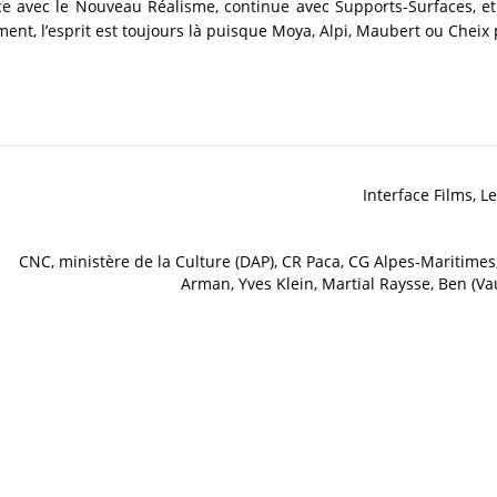
ce avec le Nouveau Réalisme, continue avec Supports-Surfaces, e
ment, l’esprit est toujours là puisque Moya, Alpi, Maubert ou Cheix p
Interface Films, L
CNC, ministère de la Culture (DAP), CR Paca, CG Alpes-Maritime
Arman, Yves Klein, Martial Raysse, Ben (Va