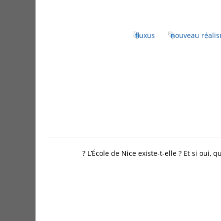
fluxus
nouveau réali
L’École de Nice existe-t-elle ? Et si oui, q