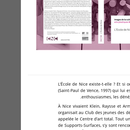
L’École de Nice existe-t-elle ? Et si
(Saint-Paul de Vence, 1997) qui lui e
enthousiasmes, les déné
À Nice vivaient Klein, Raysse et A
organisait au Club des jeunes des dé
appelée le Centre d’art total. Tout un
de Supports-Surfaces, s’y sont renco