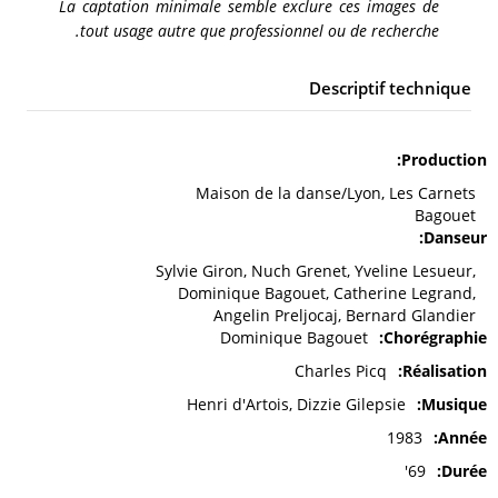
La captation minimale semble exclure ces images de
tout usage autre que professionnel ou de recherche.
Descriptif technique
Production
Maison de la danse/Lyon, Les Carnets
Bagouet
Danseur
Sylvie Giron, Nuch Grenet, Yveline Lesueur,
Dominique Bagouet, Catherine Legrand,
Angelin Preljocaj, Bernard Glandier
Dominique Bagouet
Chorégraphie
Charles Picq
Réalisation
Henri d'Artois, Dizzie Gilepsie
Musique
1983
Année
69'
Durée