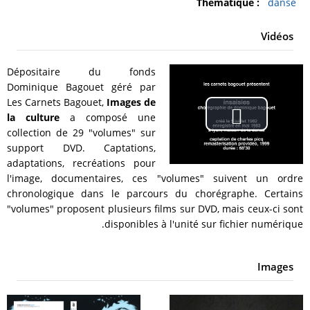
Thématique :
danse
Vidéos
Dépositaire du fonds
Dominique Bagouet géré par
Les Carnets Bagouet,
Images de
la culture
a composé une
Play
collection de 29 "volumes" sur
support DVD. Captations,
Video
adaptations, recréations pour
l'image, documentaires, ces "volumes" suivent un ordre
chronologique dans le parcours du chorégraphe. Certains
"volumes" proposent plusieurs films sur DVD, mais ceux-ci sont
disponibles à l'unité sur fichier numérique.
Images