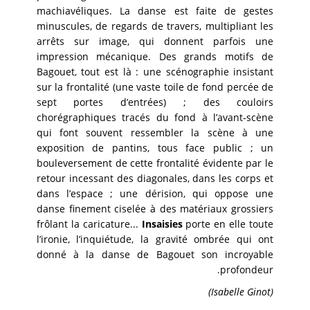
machiavéliques. La danse est faite de gestes
minuscules, de regards de travers, multipliant les
arrêts sur image, qui donnent parfois une
impression mécanique. Des grands motifs de
Bagouet, tout est là : une scénographie insistant
sur la frontalité (une vaste toile de fond percée de
sept portes d’entrées) ; des couloirs
chorégraphiques tracés du fond à l’avant-scène
qui font souvent ressembler la scène à une
exposition de pantins, tous face public ; un
bouleversement de cette frontalité évidente par le
retour incessant des diagonales, dans les corps et
dans l’espace ; une dérision, qui oppose une
danse finement ciselée à des matériaux grossiers
frôlant la caricature...
Insaisies
porte en elle toute
l’ironie, l’inquiétude, la gravité ombrée qui ont
donné à la danse de Bagouet son incroyable
profondeur.
(Isabelle Ginot)