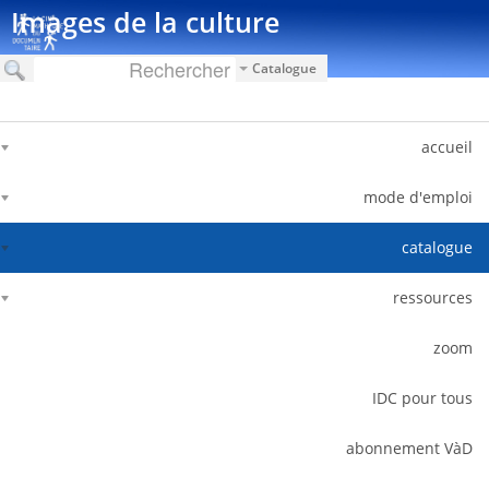
דלג לתוכן
Images de la culture
Catalogue
accueil
mode d'emploi
catalogue
ressources
zoom
IDC pour tous
abonnement VàD