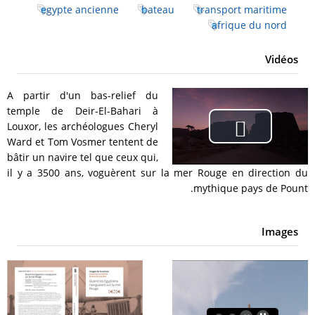
egypte ancienne
bateau
transport maritime
afrique du nord
Vidéos
A partir d'un bas-relief du
temple de Deir-El-Bahari à
Louxor, les archéologues Cheryl
Play
Ward et Tom Vosmer tentent de
bâtir un navire tel que ceux qui,
Video
il y a 3500 ans, voguèrent sur la mer Rouge en direction du
mythique pays de Pount.
Images