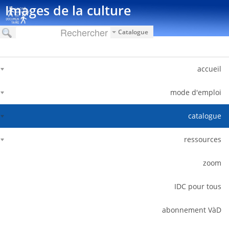
דלג לתוכן
Images de la culture
Catalogue
accueil
mode d'emploi
catalogue
ressources
zoom
IDC pour tous
abonnement VàD