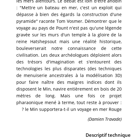
les mers alentours. Le débat est loin d'être anodin
: "Mettre un bateau en mer, c'est un exploit qui
dépasse à bien des égards la construction d'une
pyramide" raconte Tom Vosmer. Démontrer que le
voyage au pays de Pount n'est pas qu'une légende
gravée sur les murs d'un temple à la gloire de la
reine Hatshepsout mais une réalité historique,
bouleverserait notre connaissance de cette
civilisation. Les deux archéologues déploient alors
des trésors d'imagination et s'entourent des
technologies les plus disparates (des techniques
de menuiserie ancestrales à la modélisation 3D)
pour faire naître des maigres indices dont ils
disposent le Min, navire entièrement en bois de 20
mètres de long. Mais une fois ce projet
pharaonique mené à terme, tout reste à prouver :
le Min supportera-t-il un voyage en mer Rouge ?
(Damien Travade)
Descriptif technique