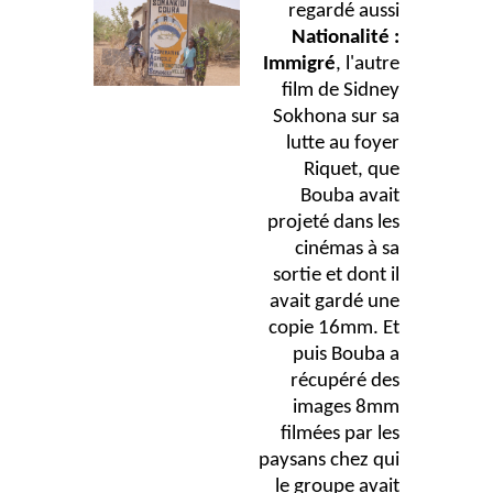
regardé aussi
Nationalité :
Immigré
, l'autre
film de Sidney
Sokhona sur sa
lutte au foyer
Riquet, que
Bouba avait
projeté dans les
cinémas à sa
sortie et dont il
avait gardé une
copie 16mm. Et
puis Bouba a
récupéré des
images 8mm
filmées par les
paysans chez qui
le groupe avait