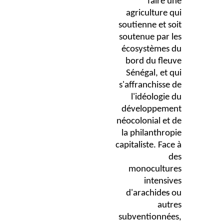
faire une
agriculture qui
soutienne et soit
soutenue par les
écosystèmes du
bord du fleuve
Sénégal, et qui
s'affranchisse de
l'idéologie du
développement
néocolonial et de
la philanthropie
capitaliste. Face à
des
monocultures
intensives
d'arachide
s
ou
autres
subventionnées,