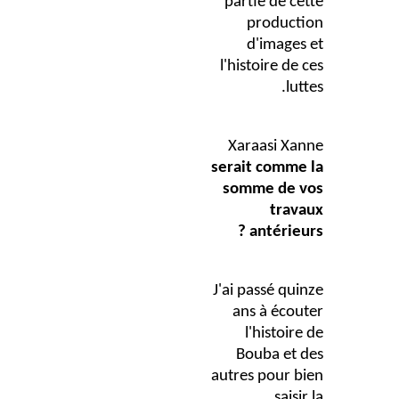
partie de cette
production
d'images et
l'histoire de ces
luttes.
Xaraasi Xanne
serait comme la
somme de vos
travaux
antérieurs ?
J'ai passé quinze
ans à écouter
l'histoire de
Bouba et des
autres pour bien
saisir la