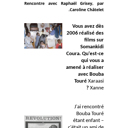
Rencontre avec Raphaël Grisey, par
Caroline Châtelet.
Vous avez dès
2006 réalisé des
films sur
Somankidi
Coura. Qu'est-ce
qui vous a
amené à réaliser
avec Bouba
Touré
Xaraasi
?
Xanne
J'ai rencontré
Bouba Touré
étant enfant –
c'était un ami de