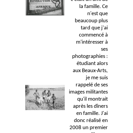
la famille. Ce
n'est que
beaucoup plus
tard que j'ai
commencé à
m'intéresser à
ses
photographies :
étudiant alors
aux Beaux-Arts,
je me suis
rappelé de ses
images militantes
qu'il montrait
après les dîners
en famille. J'ai
donc réalisé en
2008 un premier