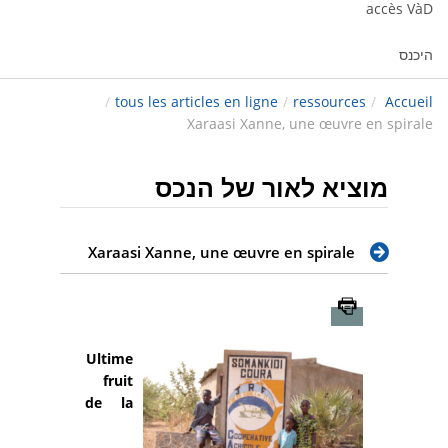
accès VàD
היכנס
/
tous les articles en ligne
/
ressources
/
Accueil
Xaraasi Xanne, une œuvre en spirale
מוציא לאור של הנכס
Xaraasi Xanne, une œuvre en spirale
Imprimer
Ultime
fruit
de la