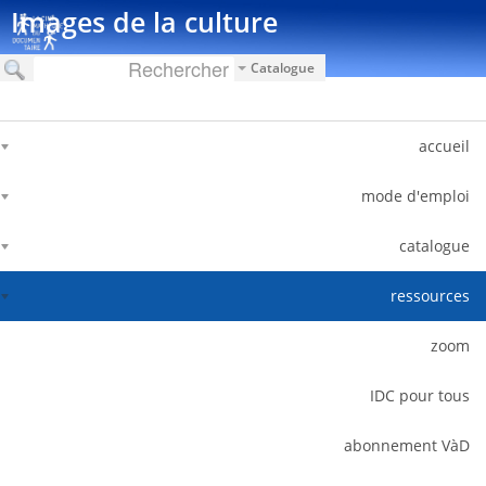
דלג לתוכן
Images de la culture
Catalogue
accueil
mode d'emploi
catalogue
ressources
zoom
IDC pour tous
abonnement VàD