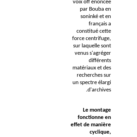
voix off énoncée
par Bouba en
soninké et en
français a
constitué cette
force centrifuge,
sur laquelle sont
venus s'agréger
différents
matériaux et des
recherches sur
un spectre élargi
d'archives.
Le montage
fonctionne en
effet de manière
cyclique,