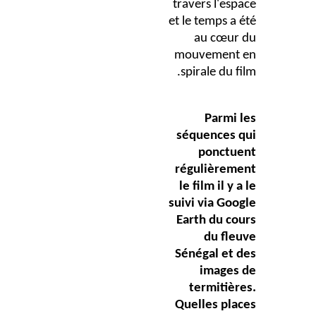
travers l'espace
et le temps a été
au cœur du
mouvement en
spirale du film.
Parmi les
séquences qui
ponctuent
régulièrement
le film il y a le
suivi via Google
Earth du cours
du fleuve
Sénégal et des
images de
termitières.
Quelles places