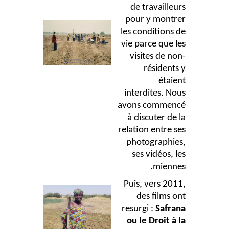
de travailleurs
pour y montrer
les conditions de
vie parce que les
visites de non-
résidents y
étaient
interdites. Nous
avons commencé
à discuter de la
relation entre ses
photographies,
ses vidéos, les
miennes.
Puis, vers 2011,
des films ont
resurgi :
Safrana
ou le Droit à la