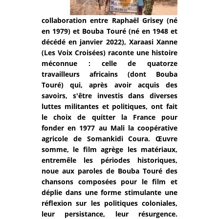
collaboration entre Raphaël Grisey (né
en 1979) et Bouba Touré (né en 1948 et
décédé en janvier 2022), Xaraasi Xanne
(Les Voix Croisées) raconte une histoire
méconnue : celle de quatorze
travailleurs africains (dont Bouba
Touré) qui, après avoir acquis des
savoirs, s'être investis dans diverses
luttes militantes et politiques, ont fait
le choix de quitter la France pour
fonder en 1977 au Mali la coopérative
agricole de Somankidi Coura. Œuvre
somme, le film agrège les matériaux,
entremêle les périodes historiques,
noue aux paroles de Bouba Touré des
chansons composées pour le film et
déplie dans une forme stimulante une
réflexion sur les politiques coloniales,
leur persistance, leur résurgence.