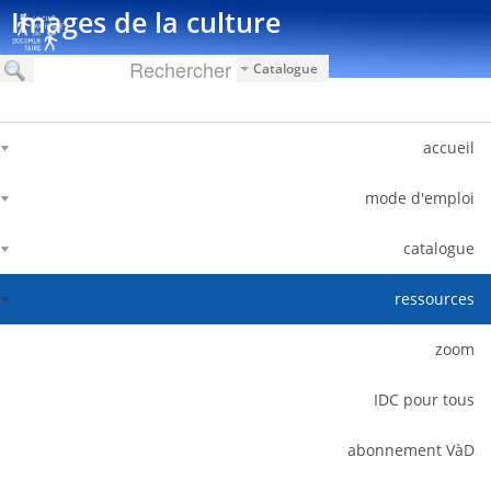
דלג לתוכן
Images de la culture
Catalogue
accueil
mode d'emploi
catalogue
ressources
zoom
IDC pour tous
abonnement VàD