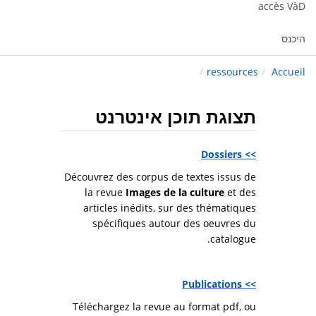
accès VàD
היכנס
/
ressources
/
Accueil
תצוגת תוכן אינטרנט
>> Dossiers
Découvrez des corpus de textes issus de
la revue
Images de la culture
et des
articles inédits, sur des thématiques
spécifiques autour des oeuvres du
catalogue.
>> Publications
Téléchargez la revue au format pdf, ou