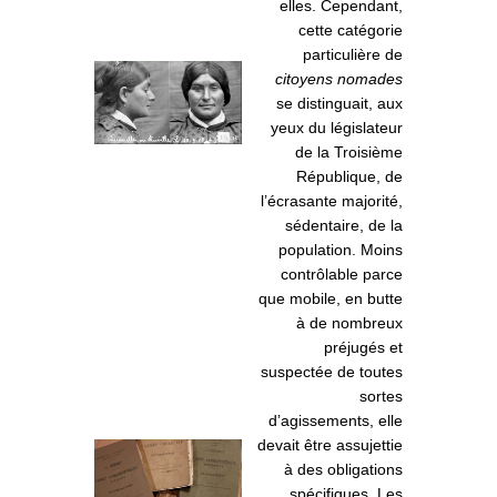
elles. Cependant,
cette catégorie
particulière de
citoyens nomades
se distinguait, aux
yeux du législateur
de la Troisième
République, de
l’écrasante majorité,
sédentaire, de la
population. Moins
contrôlable parce
que mobile, en butte
à de nombreux
préjugés et
suspectée de toutes
sortes
d’agissements, elle
devait être assujettie
à des obligations
spécifiques. Les