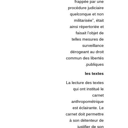
frappée par une
procédure judiciaire
quelconque et non
militarisée”, était
ainsi répertoriée et
faisait l’objet de
telles mesures de
surveillance
dérogeant au droit
commun des libertés
publiques.
les textes
La lecture des textes
qui ont institué le
carnet
anthropométrique
est éclairante. Le
carnet doit permettre
à son détenteur de
justifier de son