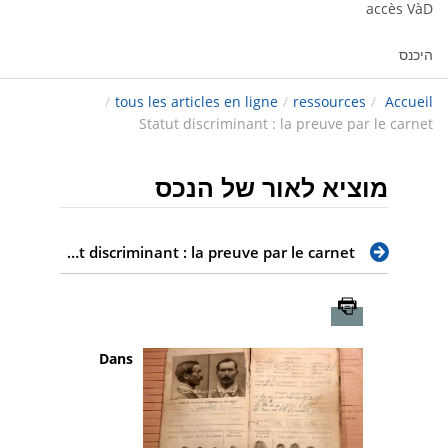
accès VàD
היכנס
/
tous les articles en ligne
/
ressources
/
Accueil
Statut discriminant : la preuve par le carnet
מוציא לאור של הנכס
Statut discriminant : la preuve par le carnet
Imprimer
Dans