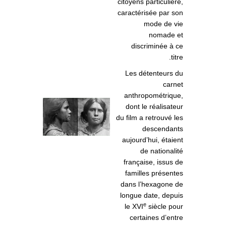
citoyens particulière,
caractérisée par son
mode de vie
nomade et
discriminée à ce
titre.
Les détenteurs du
carnet
anthropométrique,
dont le réalisateur
du film a retrouvé les
descendants
aujourd’hui, étaient
de nationalité
française, issus de
familles présentes
dans l’hexagone de
longue date, depuis
e
le XVI
siècle pour
certaines d’entre