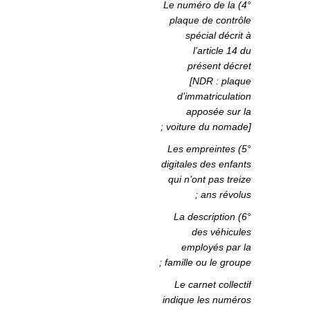
4°) Le numéro de la
plaque de contrôle
spécial décrit à
l’article 14 du
présent décret
[NDR : plaque
d’immatriculation
apposée sur la
voiture du nomade] ;
5°) Les empreintes
digitales des enfants
qui n’ont pas treize
ans révolus ;
6°) La description
des véhicules
employés par la
famille ou le groupe ;
Le carnet collectif
indique les numéros