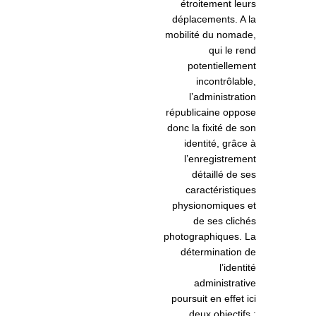
étroitement leurs
déplacements. A la
mobilité du nomade,
qui le rend
potentiellement
incontrôlable,
l’administration
républicaine oppose
donc la fixité de son
identité, grâce à
l’enregistrement
détaillé de ses
caractéristiques
physionomiques et
de ses clichés
photographiques. La
détermination de
l’identité
administrative
poursuit en effet ici
deux objectifs :