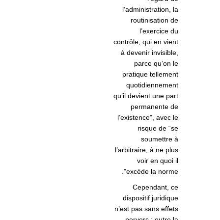
l’administration, la
routinisation de
l’exercice du
contrôle, qui en vient
à devenir invisible,
parce qu’on le
pratique tellement
quotidiennement
qu’il devient une part
permanente de
l’existence”, avec le
risque de “se
soumettre à
l’arbitraire, à ne plus
voir en quoi il
excède la norme”.
Cependant, ce
dispositif juridique
n’est pas sans effets
pervers : outre la