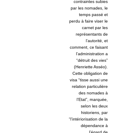
contraintes subies
par les nomades, le
temps passé et
perdu à faire viser le
carnet par les
représentants de
l’autorité, et
comment, ce faisant
l’administration a
“détruit des vies”
(Henriette Asséo).
Cette obligation de
visa “tisse aussi une
relation particulière
des nomades à
l’Etat”, marquée,
selon les deux
historiens, par
“l’intériorisation de la
dépendance à
l’égard de