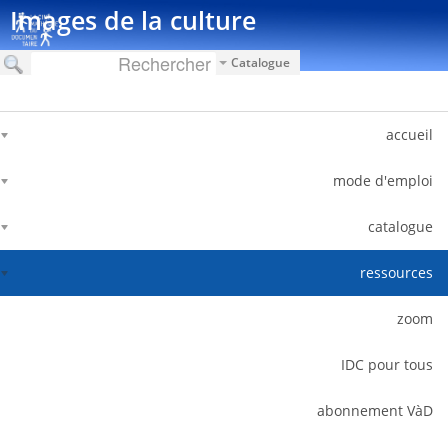
דלג לתוכן
Images de la culture
Catalogue
accueil
mode d'emploi
catalogue
ressources
zoom
IDC pour tous
abonnement VàD