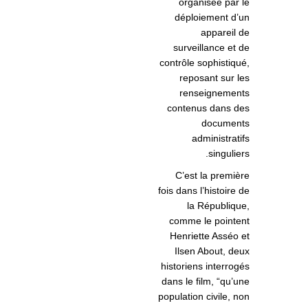
organisée par le
déploiement d’un
appareil de
surveillance et de
contrôle sophistiqué,
reposant sur les
renseignements
contenus dans des
documents
administratifs
singuliers.
C’est la première
fois dans l’histoire de
la République,
comme le pointent
Henriette Asséo et
Ilsen About, deux
historiens interrogés
dans le film, “qu’une
population civile, non