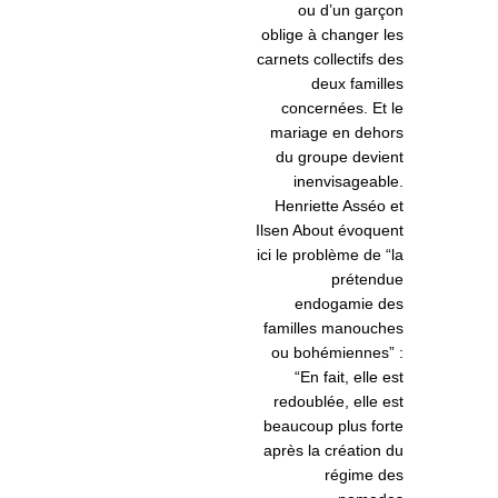
ou d’un garçon
oblige à changer les
carnets collectifs des
deux familles
concernées. Et le
mariage en dehors
du groupe devient
inenvisageable.
Henriette Asséo et
Ilsen About évoquent
ici le problème de “la
prétendue
endogamie des
familles manouches
ou bohémiennes” :
“En fait, elle est
redoublée, elle est
beaucoup plus forte
après la création du
régime des