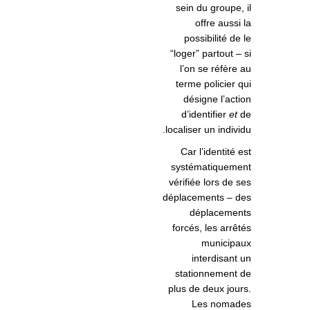
sein du groupe, il
offre aussi la
possibilité de le
“loger” partout – si
l’on se réfère au
terme policier qui
désigne l’action
d’identifier
et
de
localiser un individu.
Car l’identité est
systématiquement
vérifiée lors de ses
déplacements – des
déplacements
forcés, les arrêtés
municipaux
interdisant un
stationnement de
plus de deux jours.
Les nomades