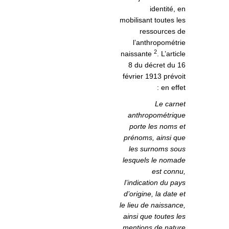
identité, en
mobilisant toutes les
ressources de
l’anthropométrie
2
naissante
. L’article
8 du décret du 16
février 1913 prévoit
en effet :
Le carnet
anthropométrique
porte les noms et
prénoms, ainsi que
les surnoms sous
lesquels le nomade
est connu,
l’indication du pays
d’origine, la date et
le lieu de naissance,
ainsi que toutes les
mentions de nature