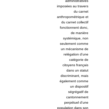
administratives
imposées au travers
du carnet
anthropométrique et
du carnet collectif
fonctionnent donc,
de manière
systémique, non
seulement comme
un mécanisme de
relégation d’une
catégorie de
citoyens français
dans un statut
discriminant, mais
également comme
un dispositif
ségrégatif de
cantonnement
perpétuel d’une
population dans son