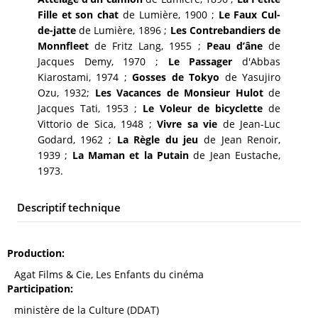
Fille et son chat
de Lumière, 1900 ;
Le Faux Cul-
de-jatte
de Lumière, 1896 ;
Les Contrebandiers de
Monnfleet
de Fritz Lang, 1955 ;
Peau d’âne
de
Jacques Demy, 1970 ;
Le Passager
d'Abbas
Kiarostami, 1974 ;
Gosses de Tokyo
de Yasujiro
Ozu, 1932;
Les Vacances de Monsieur Hulot
de
Jacques Tati, 1953 ;
Le Voleur de bicyclette
de
Vittorio de Sica, 1948 ;
Vivre sa vie
de Jean-Luc
Godard, 1962 ;
La Règle du jeu
de Jean Renoir,
1939 ;
La Maman et la Putain
de Jean Eustache,
1973.
Descriptif technique
Production
Agat Films & Cie, Les Enfants du cinéma
Participation
ministère de la Culture (DDAT)