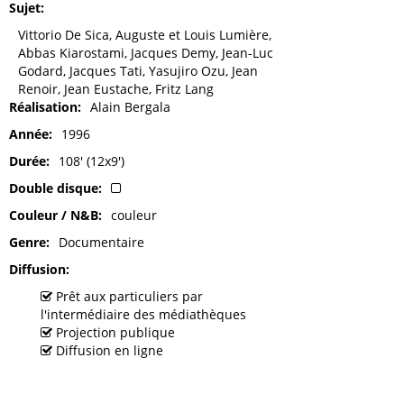
Sujet
Vittorio De Sica, Auguste et Louis Lumière,
Abbas Kiarostami, Jacques Demy, Jean-Luc
Godard, Jacques Tati, Yasujiro Ozu, Jean
Renoir, Jean Eustache, Fritz Lang
Réalisation
Alain Bergala
Année
1996
Durée
108' (12x9')
Double disque
Couleur / N&B
couleur
Genre
Documentaire
Diffusion
Prêt aux particuliers par
l'intermédiaire des médiathèques
Projection publique
Diffusion en ligne