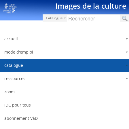
内容へスキップ
Images de la culture
Catalogue
accueil
mode d'emploi
catalogue
ressources
zoom
IDC pour tous
abonnement VàD