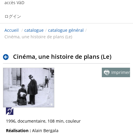
accès VàD
ログイン
Accueil
/
catalogue
/
catalogue général
/
Cinéma, une histoire de plans (Le)
Cinéma, une histoire de plans (Le)
Imprimer
1996, documentaire, 108 min, couleur
Réalisation :
Alain Bergala