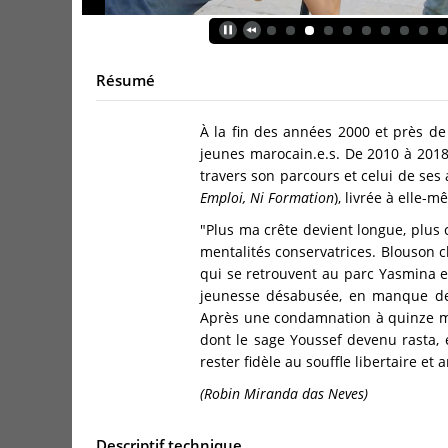
Résumé
À la fin des années 2000 et près d
jeunes marocain.e.s. De 2010 à 2018
travers son parcours et celui de ses
Emploi, Ni Formation
), livrée à elle-
"Plus ma crête devient longue, plus 
mentalités conservatrices. Blouson c
qui se retrouvent au parc Yasmina e
jeunesse désabusée, en manque de 
Après une condamnation à quinze m
dont le sage Youssef devenu rasta, 
rester fidèle au souffle libertaire et
(Robin Miranda das Neves)
Descriptif technique