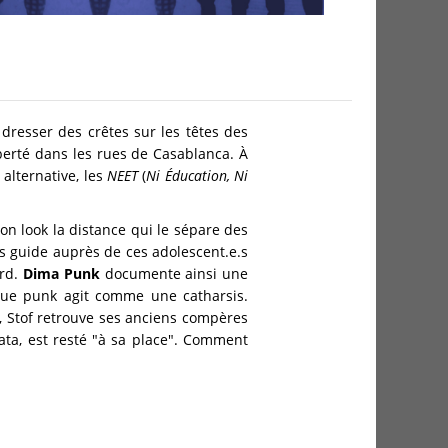
resser des crêtes sur les têtes des
berté dans les rues de Casablanca. À
alternative, les
NEET
(
Ni Éducation, Ni
on look la distance qui le sépare des
us guide auprès de ces adolescent.e.s
ard.
Dima Punk
documente ainsi une
que punk agit comme une catharsis.
, Stof retrouve ses anciens compères
ata, est resté "à sa place". Comment