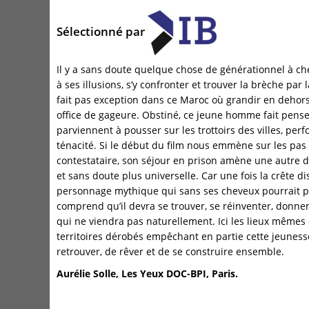
Sélectionné par
Il y a sans doute quelque chose de générationnel à ch
à ses illusions, s’y confronter et trouver la brèche par 
fait pas exception dans ce Maroc où grandir en dehors
office de gageure. Obstiné, ce jeune homme fait pense
parviennent à pousser sur les trottoirs des villes, per
ténacité. Si le début du film nous emmène sur les pas
contestataire, son séjour en prison amène une autre d
et sans doute plus universelle. Car une fois la crête di
personnage mythique qui sans ses cheveux pourrait pe
comprend qu’il devra se trouver, se réinventer, donne
qui ne viendra pas naturellement. Ici les lieux mêmes 
territoires dérobés empêchant en partie cette jeuness
retrouver, de rêver et de se construire ensemble.
Aurélie Solle, Les Yeux DOC-BPI, Paris.