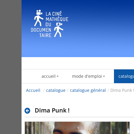
内容へスキップ
accueil
mode d'emploi
catalog
Accueil
/
catalogue
/
catalogue général
/
Dima Punk 
Dima Punk !