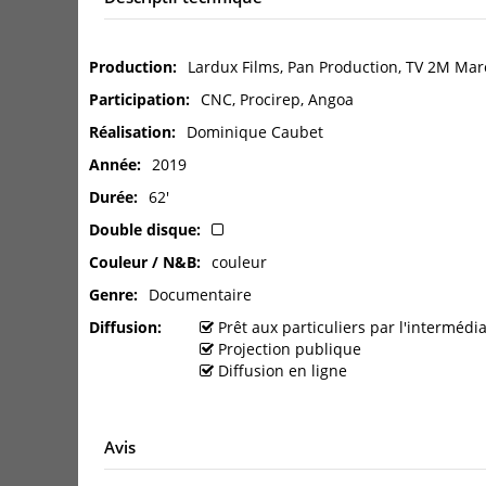
Production
Lardux Films, Pan Production, TV 2M Mar
Participation
CNC, Procirep, Angoa
Réalisation
Dominique Caubet
Année
2019
Durée
62'
Double disque
Couleur / N&B
couleur
Genre
Documentaire
Diffusion
Prêt aux particuliers par l'interméd
Projection publique
Diffusion en ligne
Avis