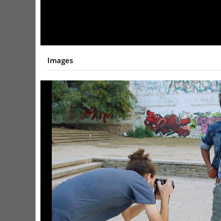
Video
Images