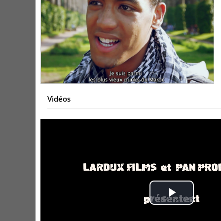
Vidéos
Play