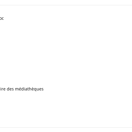
oc
iaire des médiathèques