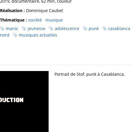
2019, documentaire, 62 min, couleur
Réalisation :
Dominique Caubet
Thématique :
société
musique
maroc
jeunesse
adolescence
punk
casablanca
nord
musiques actuelles
Portrait de Stof, punk à Casablanca.