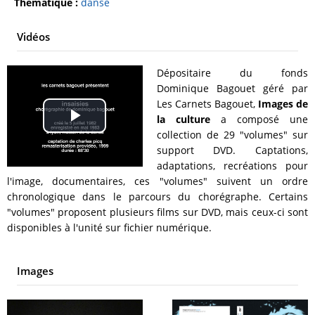
Thématique :
danse
Vidéos
Dépositaire du fonds
Dominique Bagouet géré par
Les Carnets Bagouet,
Images de
la culture
a composé une
Play
collection de 29 "volumes" sur
support DVD. Captations,
Video
adaptations, recréations pour
l'image, documentaires, ces "volumes" suivent un ordre
chronologique dans le parcours du chorégraphe. Certains
"volumes" proposent plusieurs films sur DVD, mais ceux-ci sont
disponibles à l'unité sur fichier numérique.
Images