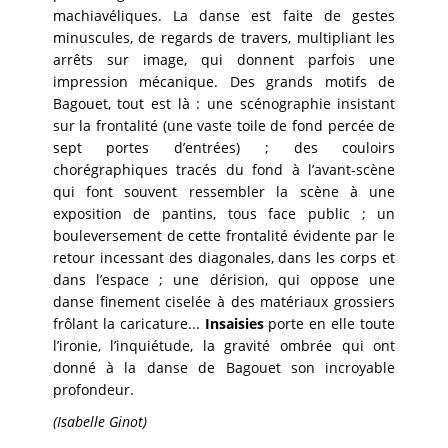
machiavéliques. La danse est faite de gestes
minuscules, de regards de travers, multipliant les
arrêts sur image, qui donnent parfois une
impression mécanique. Des grands motifs de
Bagouet, tout est là : une scénographie insistant
sur la frontalité (une vaste toile de fond percée de
sept portes d’entrées) ; des couloirs
chorégraphiques tracés du fond à l’avant-scène
qui font souvent ressembler la scène à une
exposition de pantins, tous face public ; un
bouleversement de cette frontalité évidente par le
retour incessant des diagonales, dans les corps et
dans l’espace ; une dérision, qui oppose une
danse finement ciselée à des matériaux grossiers
frôlant la caricature...
Insaisies
porte en elle toute
l’ironie, l’inquiétude, la gravité ombrée qui ont
donné à la danse de Bagouet son incroyable
profondeur.
(Isabelle Ginot)