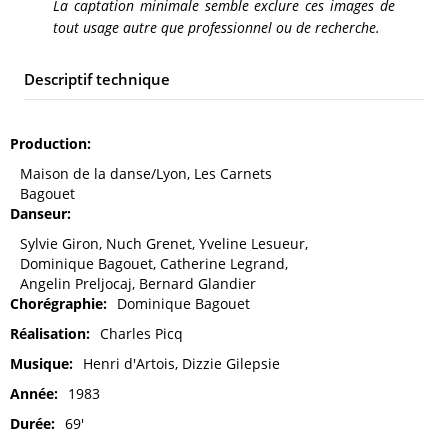
La captation minimale semble exclure ces images de
tout usage autre que professionnel ou de recherche.
Descriptif technique
Production
Maison de la danse/Lyon, Les Carnets
Bagouet
Danseur
Sylvie Giron, Nuch Grenet, Yveline Lesueur,
Dominique Bagouet, Catherine Legrand,
Angelin Preljocaj, Bernard Glandier
Chorégraphie
Dominique Bagouet
Réalisation
Charles Picq
Musique
Henri d'Artois, Dizzie Gilepsie
Année
1983
Durée
69'