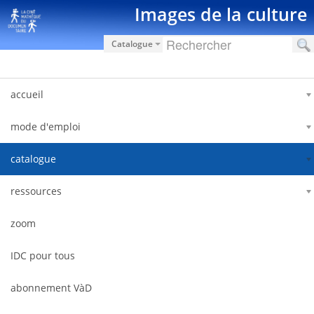
内容へスキップ
Images de la culture
Catalogue
accueil
mode d'emploi
catalogue
ressources
zoom
IDC pour tous
abonnement VàD