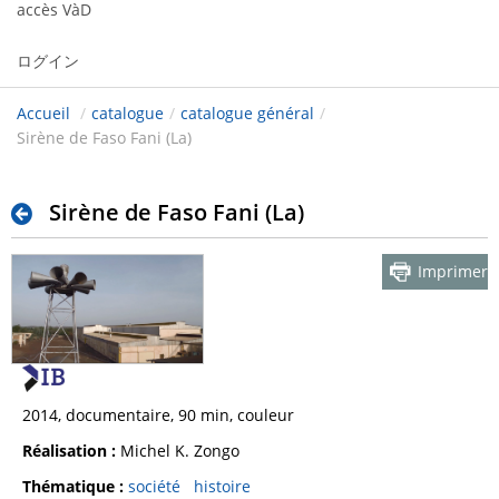
accès VàD
ログイン
Accueil
/
catalogue
/
catalogue général
/
Sirène de Faso Fani (La)
Sirène de Faso Fani (La)
Imprimer
2014, documentaire, 90 min, couleur
Réalisation :
Michel K. Zongo
Thématique :
société
histoire