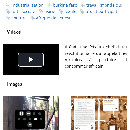
industrialisation
burkina faso
travail (monde du)
lutte sociale
usine
textile
projet participatif
couture
afrique de l ouest
Vidéos
Il était une fois un chef d’Etat
révolutionnaire qui appelait les
Africains à produire et
Play
consommer africain.
Video
Images