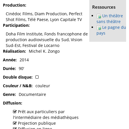
Production
Ressources
Cinédoc Films, Diam Production, Perfect
Un théâtre
Shot Films, Télé Paese, Lyon Capitale TV
sans théâtre
Participation
Le pagne du
pays
Doha Film Institute, Fonds francophone de
production audiovisuelle du Sud, Vision
Sud-Est, Festival de Locarno
Réalisation
Michel K. Zongo
Année
2014
Durée
90'
Double disque
Couleur / N&B
couleur
Genre
Documentaire
Diffusion
Prêt aux particuliers par
l'intermédiaire des médiathèques
Projection publique
Diffusion en ligne