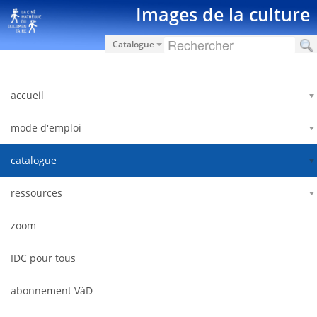
内容へスキップ
Images de la culture
Catalogue
accueil
mode d'emploi
catalogue
ressources
zoom
IDC pour tous
abonnement VàD