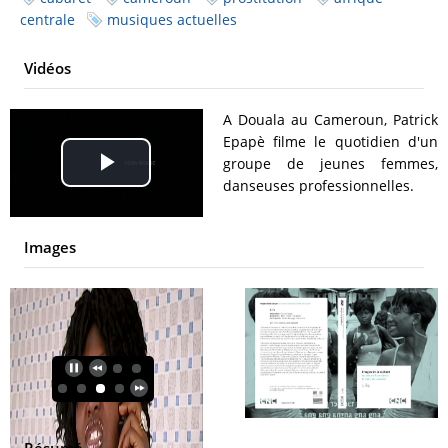
centrale
musiques actuelles
Vidéos
A Douala au Cameroun, Patrick
Epapè filme le quotidien d'un
groupe de jeunes femmes,
Play
danseuses professionnelles.
Video
Images
Résumé