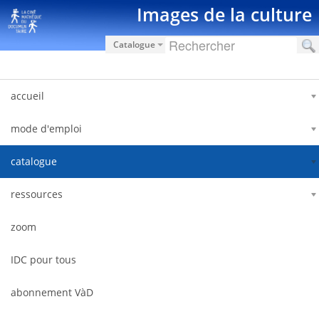
内容へスキップ
Images de la culture
Catalogue
accueil
mode d'emploi
catalogue
ressources
zoom
IDC pour tous
abonnement VàD