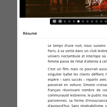
Résumé
Le temps d'une nuit, nous suivons
Paris, à sa sortie dans un club lesbi
univers noctambule et interlope où 
femme passe de l'état d'attente à cel
C'est un film, mais ce pourrait aus
singulier ballet les clients défilen
espère – sans succès – repartir ave
passerait en voiture, Simone croi
français réunissant nombre de com
communauté lesbienne, le public mas
parisiennes, sa forme d'insouciance
d'aujourd'hui. Sans misérabilisme, 