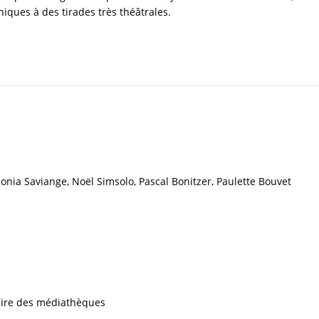
iques à des tirades très théâtrales.
onia Saviange, Noël Simsolo, Pascal Bonitzer, Paulette Bouvet
iaire des médiathèques