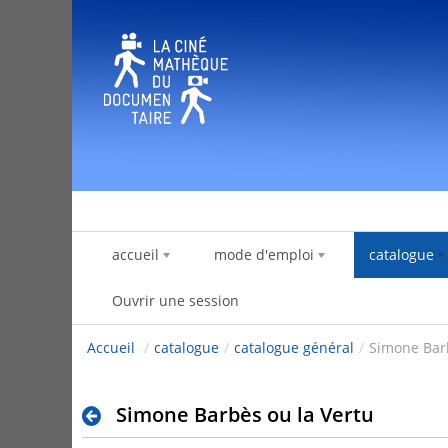
Saut au contenu
accueil
mode d'emploi
catalogue
Ouvrir une session
Accueil
/
catalogue
/
catalogue général
/
Simone Barb
Simone Barbès ou la Vertu