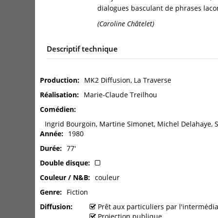
dialogues basculant de phrases lacon
(Caroline Châtelet)
Descriptif technique
Production
MK2 Diffusion, La Traverse
Réalisation
Marie-Claude Treilhou
Comédien
Ingrid Bourgoin, Martine Simonet, Michel Delahaye, S
Année
1980
Durée
77'
Double disque
Couleur / N&B
couleur
Genre
Fiction
Diffusion
Prêt aux particuliers par l'interméd
Projection publique