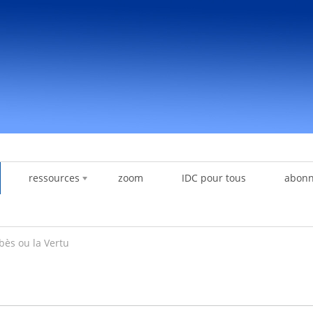
ressources
zoom
IDC pour tous
abon
ès ou la Vertu