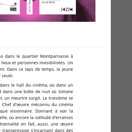
no dans le quartier Montparnasse à
 lieux et personnes invisibilisées. Un
ent. Dans ce laps de temps, la jeune
r seule.
t dans le hall du cinéma, où dans un
rait dans une boîte de nuit où Simone
, un meurtre surgit. Le troisième se
le. Chef d'œuvre méconnu du cinéma
que visionnaire. Donnant à voir la
le, ou encore la solitude d'errances
tionnalité en fait, aussi, une œuvre
e transgression s'incarnant dans des