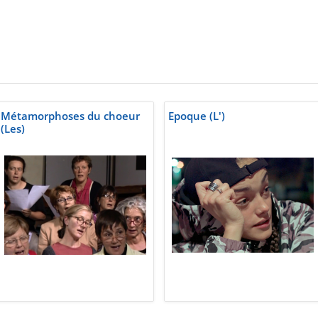
Métamorphoses du choeur
Epoque (L')
(Les)