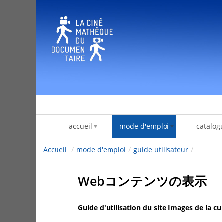
内容へスキップ
accueil
mode d'emploi
catalog
Accueil
/
mode d'emploi
/
guide utilisateur
/
Webコンテンツの表示
Guide d'utilisation du site Images de la cu