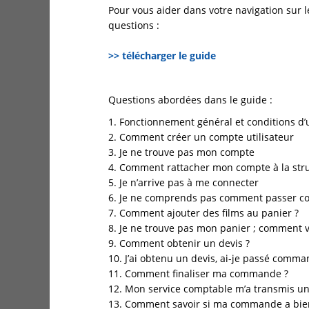
Pour vous aider dans votre navigation sur l
questions :
>> télécharger le guide
Questions abordées dans le guide :
1. Fonctionnement général et conditions d’u
2. Comment créer un compte utilisateur
3. Je ne trouve pas mon compte
4. Comment rattacher mon compte à la struc
5. Je n’arrive pas à me connecter
6. Je ne comprends pas comment passer c
7. Comment ajouter des films au panier ?
8. Je ne trouve pas mon panier ; comment va
9. Comment obtenir un devis ?
10. J’ai obtenu un devis, ai-je passé comma
11. Comment finaliser ma commande ?
12. Mon service comptable m’a transmis un
13. Comment savoir si ma commande a bien