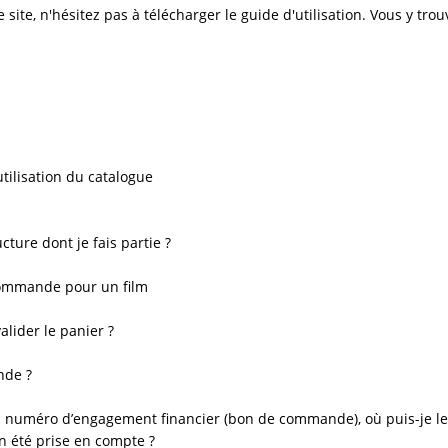
e site, n'hésitez pas à télécharger le guide d'utilisation. Vous y t
tilisation du catalogue
ture dont je fais partie ?
ommande pour un film
lider le panier ?
nde ?
 numéro d’engagement financier (bon de commande), où puis-je le
 été prise en compte ?