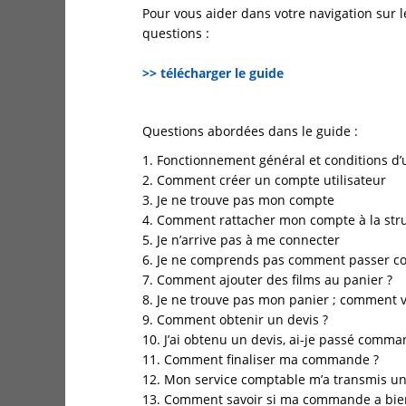
Pour vous aider dans votre navigation sur l
questions :
>> télécharger le guide
Questions abordées dans le guide :
1. Fonctionnement général et conditions d’u
2. Comment créer un compte utilisateur
3. Je ne trouve pas mon compte
4. Comment rattacher mon compte à la struc
5. Je n’arrive pas à me connecter
6. Je ne comprends pas comment passer c
7. Comment ajouter des films au panier ?
8. Je ne trouve pas mon panier ; comment va
9. Comment obtenir un devis ?
10. J’ai obtenu un devis, ai-je passé comma
11. Comment finaliser ma commande ?
12. Mon service comptable m’a transmis un
13. Comment savoir si ma commande a bien