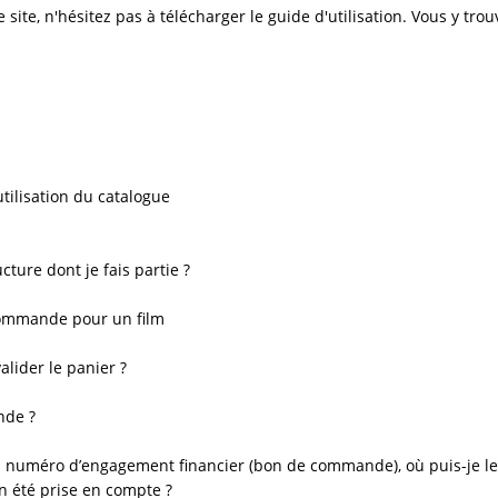
e site, n'hésitez pas à télécharger le guide d'utilisation. Vous y t
tilisation du catalogue
ture dont je fais partie ?
ommande pour un film
lider le panier ?
nde ?
 numéro d’engagement financier (bon de commande), où puis-je le
 été prise en compte ?