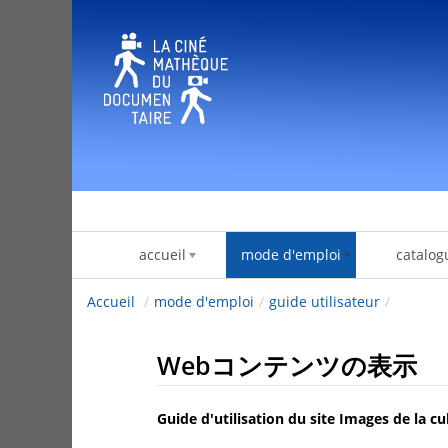
内容へスキップ
accueil
mode d'emploi
catalog
Accueil
/
mode d'emploi
/
guide utilisateur
/
Webコンテンツの表示
Guide d'utilisation du site Images de la cu