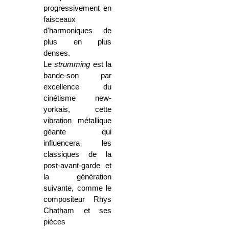
progressivement en
faisceaux
d'harmoniques de
plus en plus
denses.
Le
strumming
est la
bande-son par
excellence du
cinétisme new-
yorkais, cette
vibration métallique
géante qui
influencera les
classiques de la
post-avant-garde et
la génération
suivante, comme le
compositeur Rhys
Chatham et ses
pièces