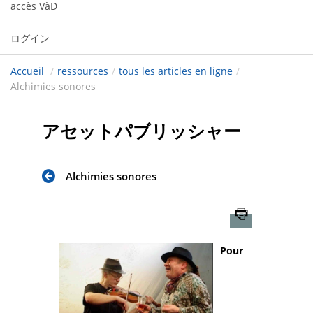
accès VàD
ログイン
Accueil
/
ressources
/
tous les articles en ligne
/
Alchimies sonores
アセットパブリッシャー
Alchimies sonores
Imprimer
Pour