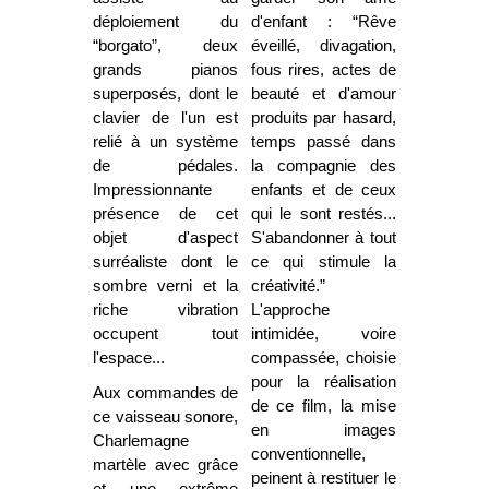
déploiement du
d'enfant : “Rêve
“borgato”, deux
éveillé, divagation,
grands pianos
fous rires, actes de
superposés, dont le
beauté et d'amour
clavier de l'un est
produits par hasard,
relié à un système
temps passé dans
de pédales.
la compagnie des
Impressionnante
enfants et de ceux
présence de cet
qui le sont restés...
objet d'aspect
S'abandonner à tout
surréaliste dont le
ce qui stimule la
sombre verni et la
créativité.”
riche vibration
L'approche
occupent tout
intimidée, voire
l'espace...
compassée, choisie
pour la réalisation
Aux commandes de
de ce film, la mise
ce vaisseau sonore,
en images
Charlemagne
conventionnelle,
martèle avec grâce
peinent à restituer le
et une extrême