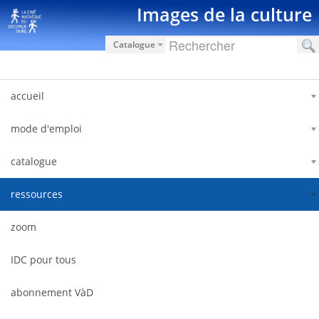
内容へスキップ
Images de la culture
Catalogue
accueil
mode d'emploi
catalogue
ressources
zoom
IDC pour tous
abonnement VàD