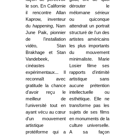
le son. En Californie
dérouter le
il rencontre Allan
mélomane
sérieux
Kaprow, inventeur
ou quiconque
du
happening
, Nam
attendrait un portrait
June Paik, pionnier
structuré de l'un des
de l'installation
artistes américains
vidéo, Stan
les plus importants
Brakhage et Stan
du mouvement
Vandebeek,
minimaliste. Marie
cinéastes
Losier filme ses
expérimentaux... Il
rapports d'intimité
reconnaît avec
artistique sans
gratitude la chance
aucune prétention
d'avoir reçu le
intellectuelle ou
meilleur de
esthétique. Elle ne
l'université tout en
transforme pas les
ayant vécu au cœur
sujets de ses films
d'un mouvement
en monuments de la
artistique
culture universelle.
protéiforme qui a
A sa façon