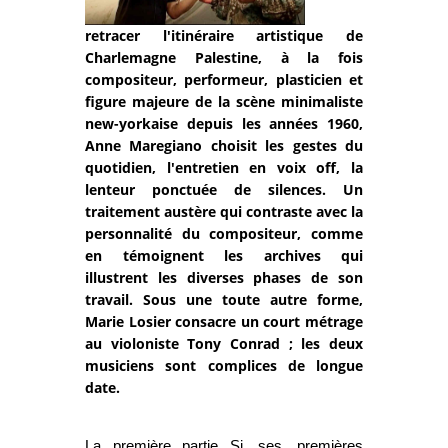
retracer l'itinéraire artistique de
Charlemagne Palestine, à la fois
compositeur, performeur, plasticien et
figure majeure de la scène minimaliste
new-yorkaise depuis les années 1960,
Anne Maregiano choisit les gestes du
quotidien, l'entretien en voix off, la
lenteur ponctuée de silences. Un
traitement austère qui contraste avec la
personnalité du compositeur, comme
en témoignent les archives qui
illustrent les diverses phases de son
travail. Sous une toute autre forme,
Marie Losier consacre un court métrage
au violoniste Tony Conrad ; les deux
musiciens sont complices de longue
date.
La première partie
Si ses premières