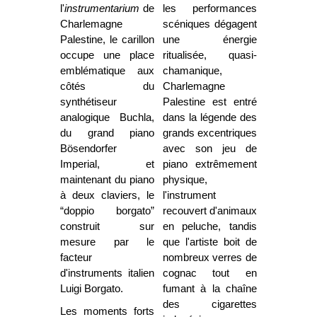
l'
instrumentarium
de
les performances
Charlemagne
scéniques dégagent
Palestine, le carillon
une énergie
occupe une place
ritualisée, quasi-
emblématique aux
chamanique,
côtés du
Charlemagne
synthétiseur
Palestine est entré
analogique Buchla,
dans la légende des
du grand piano
grands excentriques
Bösendorfer
avec son jeu de
Imperial, et
piano extrêmement
maintenant du piano
physique,
à deux claviers, le
l'instrument
“doppio borgato”
recouvert d'animaux
construit sur
en peluche, tandis
mesure par le
que l'artiste boit de
facteur
nombreux verres de
d'instruments italien
cognac tout en
Luigi Borgato.
fumant à la chaîne
des cigarettes
Les moments forts