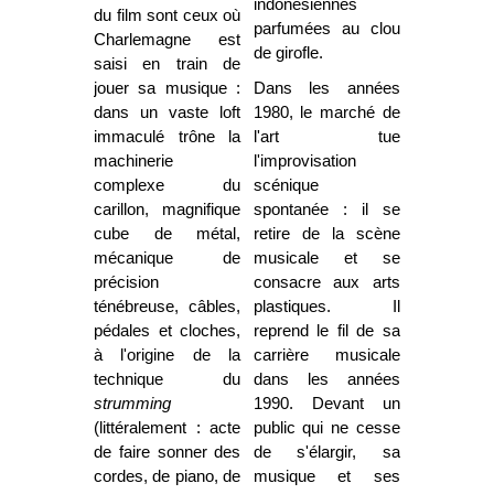
indonésiennes
du film sont ceux où
parfumées au clou
Charlemagne est
de girofle.
saisi en train de
jouer sa musique :
Dans les années
dans un vaste loft
1980, le marché de
immaculé trône la
l'art tue
machinerie
l'improvisation
complexe du
scénique
carillon, magnifique
spontanée : il se
cube de métal,
retire de la scène
mécanique de
musicale et se
précision
consacre aux arts
ténébreuse, câbles,
plastiques. Il
pédales et cloches,
reprend le fil de sa
à l'origine de la
carrière musicale
technique du
dans les années
strumming
1990. Devant un
(littéralement : acte
public qui ne cesse
de faire sonner des
de s'élargir, sa
cordes, de piano, de
musique et ses