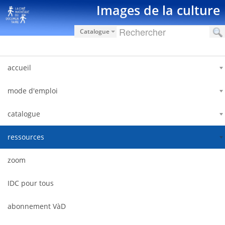
内容へスキップ
Images de la culture
Catalogue
accueil
mode d'emploi
catalogue
ressources
zoom
IDC pour tous
abonnement VàD