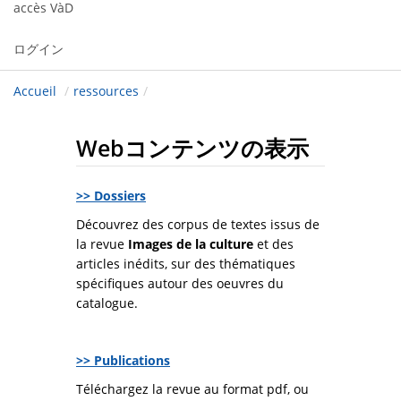
accès VàD
ログイン
Accueil
/
ressources
/
Webコンテンツの表示
>> Dossiers
Découvrez des corpus de textes issus de
la revue
Images de la culture
et des
articles inédits, sur des thématiques
spécifiques autour des oeuvres du
catalogue.
>> Publications
Téléchargez la revue au format pdf, ou