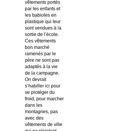
vêtements portés
par les enfants et
les babioles en
plastique qui leur
sont vendues à la
sortie de l’école.
Ces vêtements
bon marché
ramenés par le
père ne sont pas
adaptés à la vie
de la campagne.
On devrait
s’habiller ici pour
se protéger du
froid, pour marcher
dans les
montagnes, pas
avec des
vêtements de ville
qui ne résistent