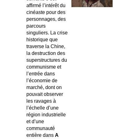
affirmé l’intérêt du
cinéaste pour des
personnages, des
parcours
singuliers. La crise
historique que
traverse la Chine,
la destruction des
superstructures du
communisme et
l’entrée dans
l’économie de
marché, dont on
pouvait observer
les ravages à
l’échelle d’une
région industrielle
et d’une
communauté
entière dans
A