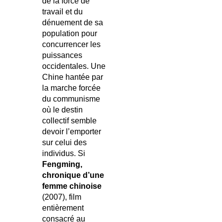
de la force de
travail et du
dénuement de sa
population pour
concurrencer les
puissances
occidentales. Une
Chine hantée par
la marche forcée
du communisme
où le destin
collectif semble
devoir l’emporter
sur celui des
individus. Si
Fengming,
chronique d’une
femme chinoise
(2007), film
entièrement
consacré au