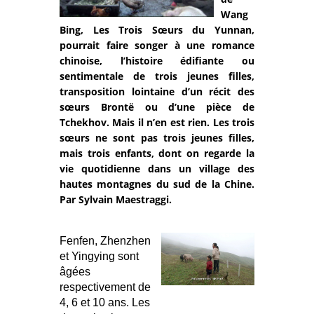
Wang
Bing, Les Trois Sœurs du Yunnan,
pourrait faire songer à une romance
chinoise, l’histoire édifiante ou
sentimentale de trois jeunes filles,
transposition lointaine d’un récit des
sœurs Brontë ou d’une pièce de
Tchekhov. Mais il n’en est rien. Les trois
sœurs ne sont pas trois jeunes filles,
mais trois enfants, dont on regarde la
vie quotidienne dans un village des
hautes montagnes du sud de la Chine.
Par Sylvain Maestraggi.
Fenfen, Zhenzhen
et Yingying sont
âgées
respectivement de
4, 6 et 10 ans. Les