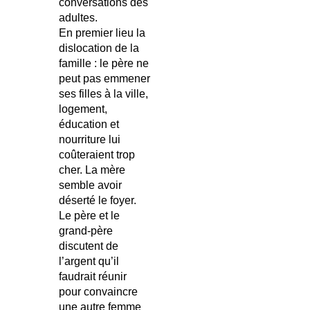
conversations des
adultes.
En premier lieu la
dislocation de la
famille : le père ne
peut pas emmener
ses filles à la ville,
logement,
éducation et
nourriture lui
coûteraient trop
cher. La mère
semble avoir
déserté le foyer.
Le père et le
grand-père
discutent de
l’argent qu’il
faudrait réunir
pour convaincre
une autre femme