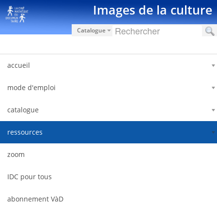
内容へスキップ
Images de la culture
Catalogue
accueil
mode d'emploi
catalogue
ressources
zoom
IDC pour tous
abonnement VàD