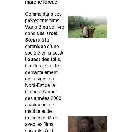
marche forcée
Comme dans ses
précédents films,
Wang Bing se livre
dans
Les Trois
Sœurs
à la
chronique d’une
société en crise.
A
l’ouest des rails
,
film fleuve sur le
démantèlement
des usines du
Nord-Est de la
Chine à l’aube
des années 2000
a valeur ici de
matrice et de
manifeste. Mais
avec les films
suivants s’est