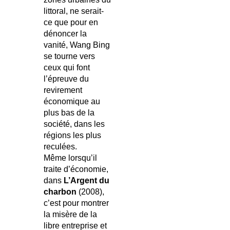
littoral, ne serait-
ce que pour en
dénoncer la
vanité, Wang Bing
se tourne vers
ceux qui font
l’épreuve du
revirement
économique au
plus bas de la
société, dans les
régions les plus
reculées.
Même lorsqu’il
traite d’économie,
dans
L’Argent du
charbon
(2008),
c’est pour montrer
la misère de la
libre entreprise et