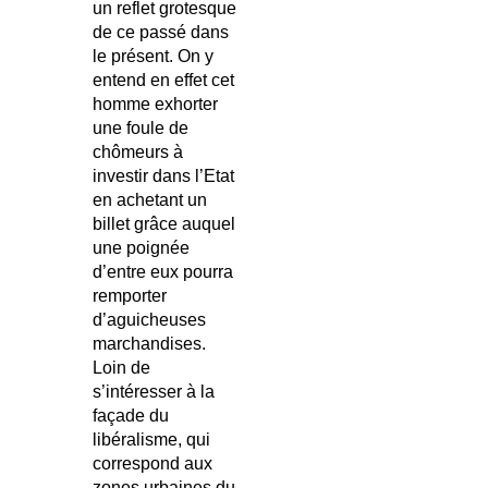
un reflet grotesque
de ce passé dans
le présent. On y
entend en effet cet
homme exhorter
une foule de
chômeurs à
investir dans l’Etat
en achetant un
billet grâce auquel
une poignée
d’entre eux pourra
remporter
d’aguicheuses
marchandises.
Loin de
s’intéresser à la
façade du
libéralisme, qui
correspond aux
zones urbaines du