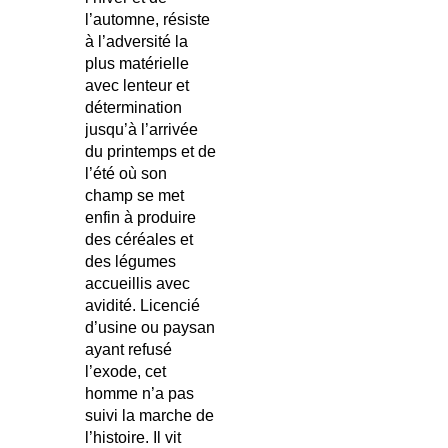
l’automne, résiste
à l’adversité la
plus matérielle
avec lenteur et
détermination
jusqu’à l’arrivée
du printemps et de
l’été où son
champ se met
enfin à produire
des céréales et
des légumes
accueillis avec
avidité. Licencié
d’usine ou paysan
ayant refusé
l’exode, cet
homme n’a pas
suivi la marche de
l’histoire. Il vit