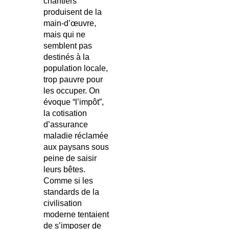
chantiers
produisent de la
main-d’œuvre,
mais qui ne
semblent pas
destinés à la
population locale,
trop pauvre pour
les occuper. On
évoque “l’impôt”,
la cotisation
d’assurance
maladie réclamée
aux paysans sous
peine de saisir
leurs bêtes.
Comme si les
standards de la
civilisation
moderne tentaient
de s’imposer de