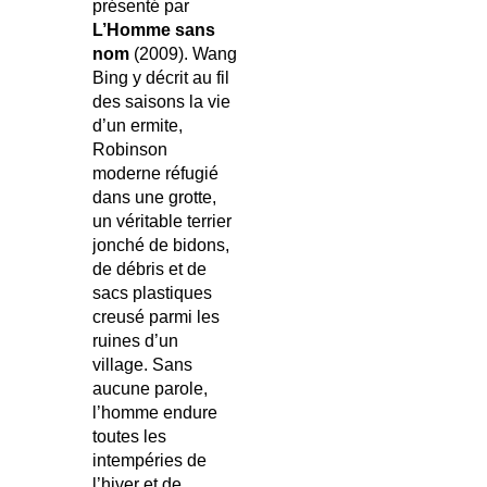
présenté par
L’Homme sans
nom
(2009). Wang
Bing y décrit au fil
des saisons la vie
d’un ermite,
Robinson
moderne réfugié
dans une grotte,
un véritable terrier
jonché de bidons,
de débris et de
sacs plastiques
creusé parmi les
ruines d’un
village. Sans
aucune parole,
l’homme endure
toutes les
intempéries de
l’hiver et de