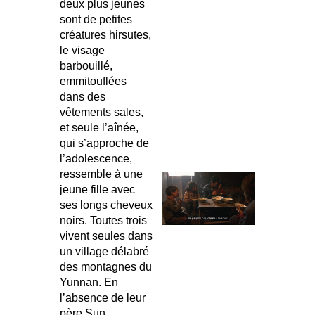
deux plus jeunes
sont de petites
créatures hirsutes,
le visage
barbouillé,
emmitouflées
dans des
vêtements sales,
et seule l’aînée,
qui s’approche de
l’adolescence,
ressemble à une
jeune fille avec
ses longs cheveux
noirs. Toutes trois
vivent seules dans
un village délabré
des montagnes du
Yunnan. En
l’absence de leur
père Sun