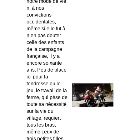
notre mode de vie
ni à nos
convictions
occidentales,
même si elle fut à
n’en pas douter
celle des enfants
de la campagne
française, il y a
encore soixante
ans. Peu de place
ici pour la
tendresse ou le
jeu, le travail de la
ferme, qui pèse de
toute sa nécessité
sur la vie du
village, requiert
tous les bras,
même ceux de
trois petites filles,