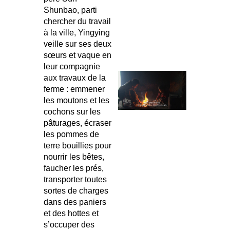
Shunbao, parti
chercher du travail
à la ville, Yingying
veille sur ses deux
sœurs et vaque en
leur compagnie
aux travaux de la
ferme : emmener
les moutons et les
cochons sur les
pâturages, écraser
les pommes de
terre bouillies pour
nourrir les bêtes,
faucher les prés,
transporter toutes
sortes de charges
dans des paniers
et des hottes et
s’occuper des