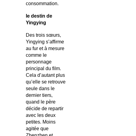
consommation.
le destin de
Yingying
Des trois sœurs,
Yingying s’affirme
au fur et à mesure
comme le
personnage
principal du film.
Cela d’autant plus
qu’elle se retrouve
seule dans le
dernier tiers,
quand le père
décide de repartir
avec les deux
petites. Moins
agitée que
Zhenzhen et