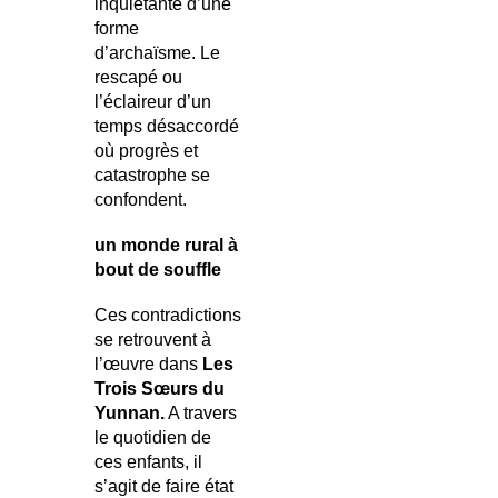
inquiétante d’une
forme
d’archaïsme. Le
rescapé ou
l’éclaireur d’un
temps désaccordé
où progrès et
catastrophe se
confondent.
un monde rural à
bout de souffle
Ces contradictions
se retrouvent à
l’œuvre dans
Les
Trois Sœurs du
Yunnan.
A travers
le quotidien de
ces enfants, il
s’agit de faire état