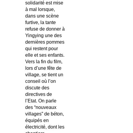
solidarité est mise
à mal lorsque,
dans une scène
furtive, la tante
refuse de donner à
Yingying une des
dernières pommes
qui restent pour
elle et ses enfants.
Vers la fin du film,
lors d’une fête de
village, se tient un
conseil où l’on
discute des
directives de
l’Etat. On parle
des “nouveaux
villages” de béton,
équipés en
électricité, dont les