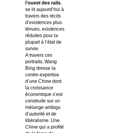
l’ouest des rails
,
se lit aujourd’hui à
travers des récits
d’existences plus
ténues, existences
réduites pour la
plupart à l’état de
survie.
A travers ces
portraits, Wang
Bing dresse la
contre-expertise
d’une Chine dont
la croissance
économique s’est
construite sur un
mélange ambigu
d’autorité et de
libéralisme. Une
Chine qui a profité