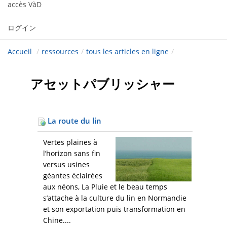
accès VàD
ログイン
Accueil
/
ressources
/
tous les articles en ligne
/
アセットパブリッシャー
La route du lin
Vertes plaines à
l’horizon sans fin
versus usines
géantes éclairées
aux néons, La Pluie et le beau temps
s’attache à la culture du lin en Normandie
et son exportation puis transformation en
Chine....