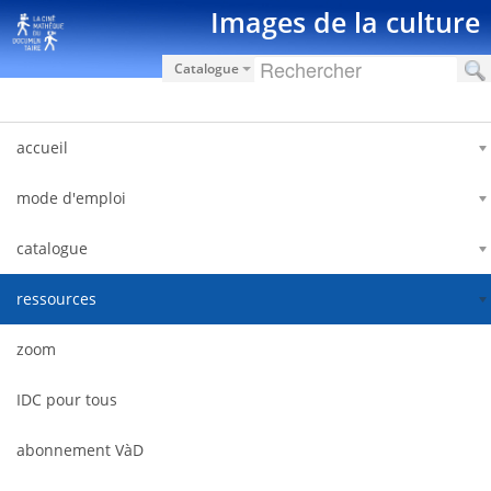
内容へスキップ
Images de la culture
Catalogue
accueil
mode d'emploi
catalogue
ressources
zoom
IDC pour tous
abonnement VàD