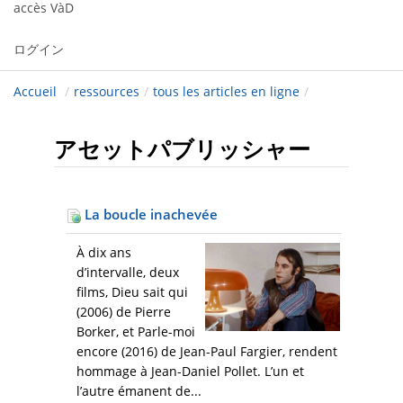
accès VàD
ログイン
Accueil
/
ressources
/
tous les articles en ligne
/
アセットパブリッシャー
La boucle inachevée
À dix ans
d’intervalle, deux
films, Dieu sait qui
(2006) de Pierre
Borker, et Parle-moi
encore (2016) de Jean-Paul Fargier, rendent
hommage à Jean-Daniel Pollet. L’un et
l’autre émanent de...