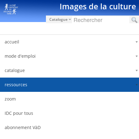
内容へスキップ
Images de la culture
Catalogue
accueil
mode d'emploi
catalogue
ressources
zoom
IDC pour tous
abonnement VàD