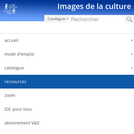
内容へスキップ
Images de la culture
Catalogue
accueil
mode d'emploi
catalogue
ressources
zoom
IDC pour tous
abonnement VàD