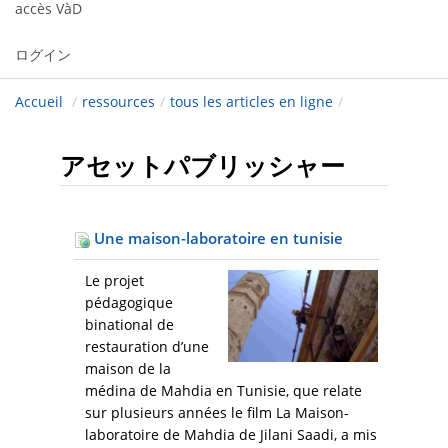
accès VàD
ログイン
Accueil
/
ressources
/
tous les articles en ligne
/
アセットパブリッシャー
Une maison-laboratoire en tunisie
Le projet
pédagogique
binational de
restauration d’une
maison de la
médina de Mahdia en Tunisie, que relate
sur plusieurs années le film La Maison-
laboratoire de Mahdia de Jilani Saadi, a mis