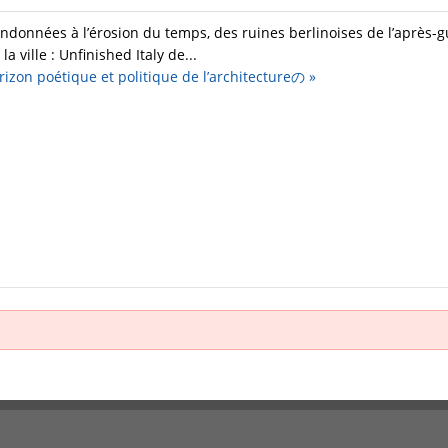
ndonnées à l’érosion du temps, des ruines berlinoises de l’après-g
a ville : Unfinished Italy de...
on poétique et politique de l’architectureの
»