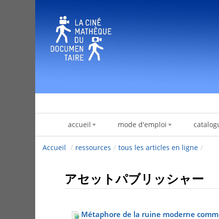
内容へスキップ
accueil
mode d'emploi
catalog
Accueil
/
ressources
/
tous les articles en ligne
/
アセットパブリッシャー
Métaphore de la ruine moderne comme h