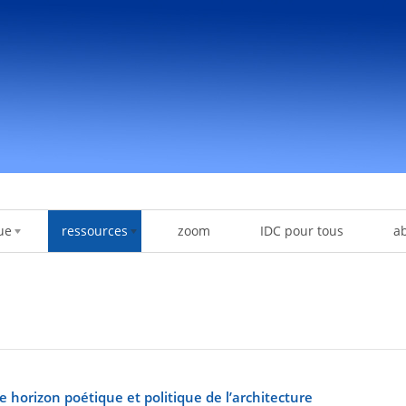
ue
ressources
zoom
IDC pour tous
a
orizon poétique et politique de l’architecture