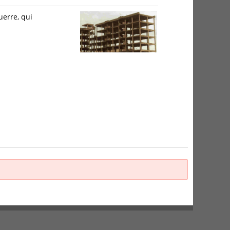
uerre, qui