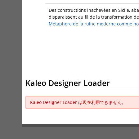
Des constructions inachevées en Sicile, aba
disparaissent au fil de la transformation de l
Métaphore de la ruine moderne comme horiz
Kaleo Designer Loader
Kaleo Designer Loader は現在利用できません。