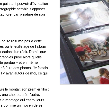
on puissant pouvoir d’évocation
hotographie semble s’opposer
aphore, par la nature de son
ma ne se résume pas à cette
és ou le feuilletage de l'album
brication d'un récit. Dominique
graphies prise alors qu'elle
oute perdue – et en même
 à faire des photos. Je faisais
il y avait autour de moi, ce qui
u’elle montait son premier film :
, une chose après l'autre,
st le montage qui est toujours
 alors comme un moyen de se