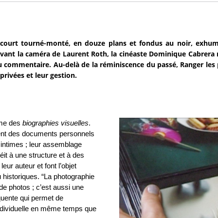
court tourné-monté, en douze plans et fondus au noir, exhum
evant la caméra de Laurent Roth, la cinéaste Dominique Cabrera
u commentaire. Au-delà de la réminiscence du passé, Ranger les 
privées et leur gestion.
mme des
biographies visuelles
.
ent des documents personnels
 intimes ; leur assemblage
it à une structure et à des
eur auteur et font l’objet
 historiques. “La photographie
de photos ; c’est aussi une
équente qui permet de
individuelle en même temps que