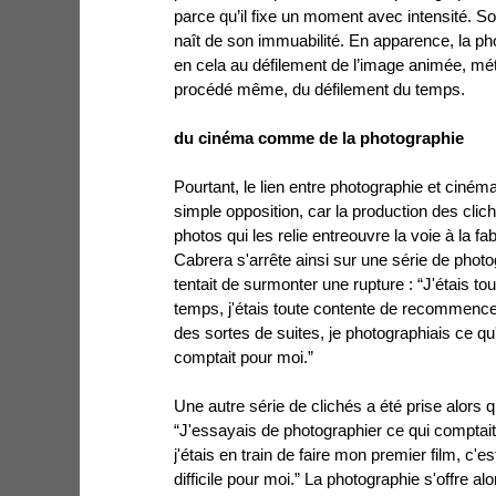
parce qu’il fixe un moment avec intensité. S
naît de son immuabilité. En apparence, la p
en cela au défilement de l’image animée, mét
procédé même, du défilement du temps.
du cinéma comme de la photographie
Pourtant, le lien entre photographie et ciné
simple opposition, car la production des clich
photos qui les relie entreouvre la voie à la fa
Cabrera s'arrête ainsi sur une série de photo
tentait de surmonter une rupture : “J'étais t
temps, j'étais toute contente de recommencer
des sortes de suites, je photographiais ce qu'
comptait pour moi.”
Une autre série de clichés a été prise alors q
“J'essayais de photographier ce qui comptait
j'étais en train de faire mon premier film, c'e
difficile pour moi.” La photographie s'offre