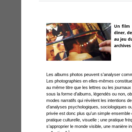
Un film 
diner, d
au jeu d
archives 
Les albums photos peuvent s’analyser co
Les photographies en elles-mêmes constitu
au même titre que les lettres ou les journaux
sous la forme d’albums, légendés ou non, obé
modes narratifs qui révèlent les intentions de l
d’analyses psychologiques, sociologiques ou
privée est donc plus qu’un simple ensemble 
pratique culturelle, visuelle ; une pratique fr
s’approprier le monde visible, une manière 
1