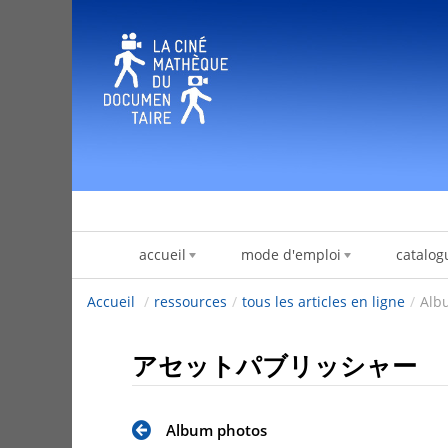
内容へスキップ
accueil
mode d'emploi
catalog
Accueil
/
ressources
/
tous les articles en ligne
/
Alb
アセットパブリッシャー
Album photos