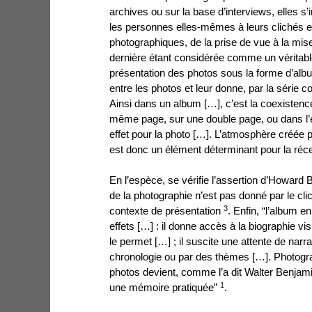
archives ou sur la base d’interviews, elles s
les personnes elles-mêmes à leurs clichés et
photographiques, de la prise de vue à la mis
dernière étant considérée comme un véritable 
présentation des photos sous la forme d’album
entre les photos et leur donne, par la série
Ainsi dans un album […], c’est la coexisten
même page, sur une double page, ou dans l’e
effet pour la photo […]. L’atmosphère créée p
est donc un élément déterminant pour la réc
En l’espèce, se vérifie l’assertion d’Howard 
de la photographie n’est pas donné par le cl
3
contexte de présentation
. Enfin, “l’album en
effets […] : il donne accès à la biographie visu
le permet […] ; il suscite une attente de narr
chronologie ou par des thèmes […]. Photograp
photos devient, comme l’a dit Walter Benjam
1
une mémoire pratiquée”
.